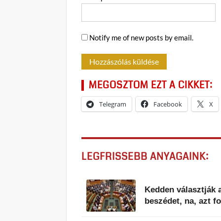
Notify me of new posts by email.
MEGOSZTOM EZT A CIKKET:
Telegram
Facebook
X
LEGFRISSEBB ANYAGAINK:
Kedden választják a
beszédet, na, azt 