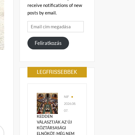
receive notifications of new
posts by email.
Email
cím
megadása
Feliratkozás
LEGFRISSEBBEK
NIF
2026.08.
07.
KEDDEN
VÁLASZTJÁK AZ ÚJ
KÖZTÁRSASÁGI
ELNÖKÖT: MÉG NEM