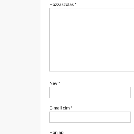
Hozzászólás
*
Név
*
E-mail cím
*
Honlap