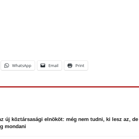
WhatsApp
Email
Print
z új köztársasági elnököt: még nem tudni, ki lesz az, de
fog mondani