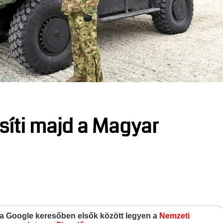
ősíti majd a Magyar
gy a Google keresőben elsők között legyen a
Nemzeti