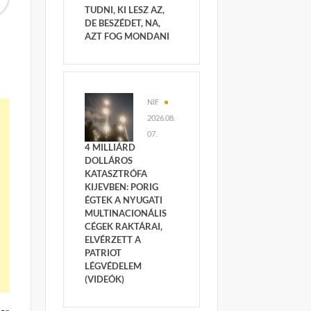
TUDNI, KI LESZ AZ,
DE BESZÉDET, NA,
AZT FOG MONDANI
NIF
2026.08.
07.
4 MILLIÁRD
DOLLÁROS
KATASZTRÓFA
KIJEVBEN: PORIG
ÉGTEK A NYUGATI
MULTINACIONÁLIS
CÉGEK RAKTÁRAI,
ELVÉRZETT A
PATRIOT
LÉGVÉDELEM
(VIDEÓK)