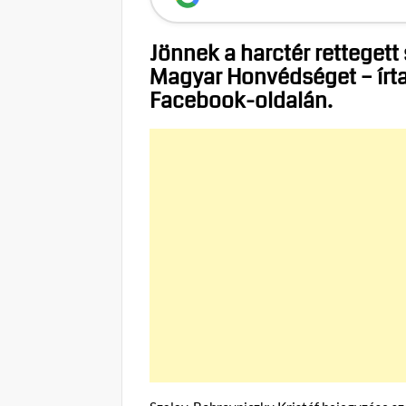
Jönnek a harctér rettegett 
Magyar Honvédséget – írta
Facebook-oldalán.