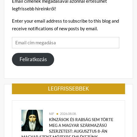
Email címének megadásával azonnal értesülhet
legfrissebb híreinkről!
Enter your email address to subscribe to this blog and
receive notifications of new posts by email.
Email
cím
megadása
Feliratkozás
LEGFRISSEBBEK
NIF
2026.08.08.
KÍNZÁSOK ÉS RABSÁG SEM TÖRTE
MEG A MAGYAR SZÁRMAZÁSÚ
SZERZETEST: AUGUSZTUS 8-ÁN