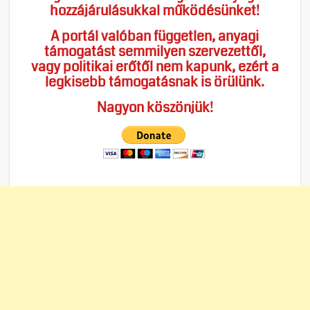
hozzájárulásukkal működésünket!
A portál valóban független, anyagi
támogatást semmilyen szervezettől,
vagy politikai erőtől nem kapunk, ezért a
legkisebb támogatásnak is örülünk.
Nagyon köszönjük!