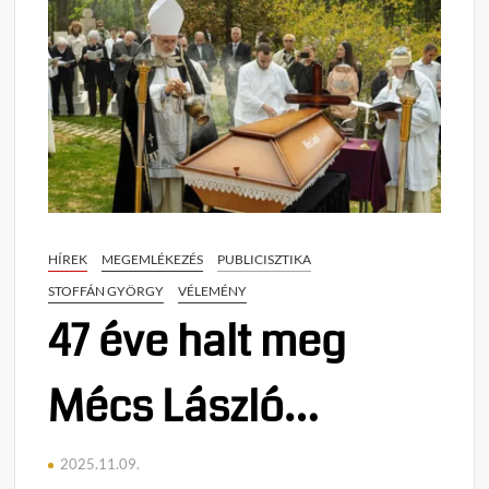
HÍREK
MEGEMLÉKEZÉS
PUBLICISZTIKA
STOFFÁN GYÖRGY
VÉLEMÉNY
47 éve halt meg
Mécs László…
2025.11.09.