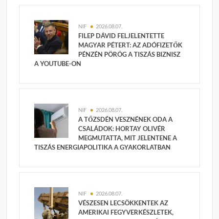
NIF
2026.08.07.
FILEP DÁVID FELJELENTETTE
MAGYAR PÉTERT: AZ ADÓFIZETŐK
PÉNZÉN PÖRÖG A TISZÁS BIZNISZ
A YOUTUBE-ON
NIF
2026.08.07.
A TŐZSDÉN VESZNÉNEK ODA A
CSALÁDOK: HORTAY OLIVÉR
MEGMUTATTA, MIT JELENTENE A
TISZÁS ENERGIAPOLITIKA A GYAKORLATBAN
NIF
2026.08.07.
VÉSZESEN LECSÖKKENTEK AZ
AMERIKAI FEGYVERKÉSZLETEK,