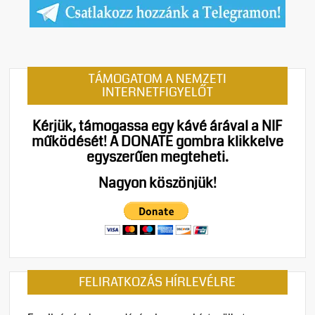
TÁMOGATOM A NEMZETI
INTERNETFIGYELŐT
Kérjük, támogassa egy kávé árával a NIF
működését!
A DONATE gombra klikkelve
egyszerűen megteheti.
Nagyon köszönjük!
FELIRATKOZÁS HÍRLEVÉLRE