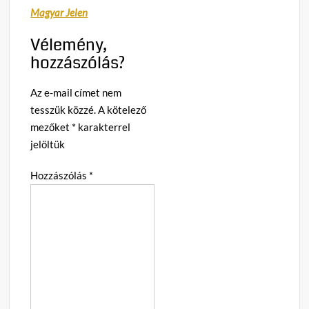
Magyar Jelen
Vélemény,
hozzászólás?
Az e-mail címet nem
tesszük közzé.
A kötelező
mezőket
*
karakterrel
jelöltük
Hozzászólás
*