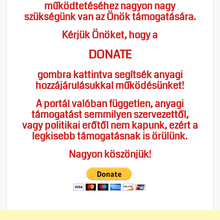
működtetéséhez nagyon nagy
szükségünk van az Önök támogatására.
Kérjük Önöket, hogy a
DONATE
gombra kattintva segítsék anyagi
hozzájárulásukkal működésünket!
A portál valóban független, anyagi
támogatást semmilyen szervezettől,
vagy politikai erőtől nem kapunk, ezért a
legkisebb támogatásnak is örülünk.
Nagyon köszönjük!