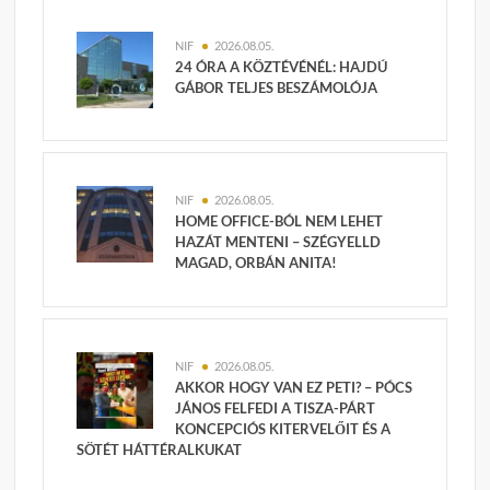
NIF
2026.08.05.
24 ÓRA A KÖZTÉVÉNÉL: HAJDÚ
GÁBOR TELJES BESZÁMOLÓJA
NIF
2026.08.05.
HOME OFFICE-BÓL NEM LEHET
HAZÁT MENTENI – SZÉGYELLD
MAGAD, ORBÁN ANITA!
NIF
2026.08.05.
AKKOR HOGY VAN EZ PETI? – PÓCS
JÁNOS FELFEDI A TISZA-PÁRT
KONCEPCIÓS KITERVELŐIT ÉS A
SÖTÉT HÁTTÉRALKUKAT