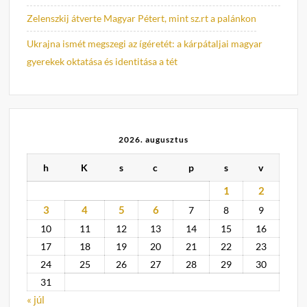
Zelenszkij átverte Magyar Pétert, mint sz.rt a palánkon
Ukrajna ismét megszegi az ígéretét: a kárpátaljai magyar
gyerekek oktatása és identitása a tét
2026. augusztus
h
K
s
c
p
s
v
1
2
3
4
5
6
7
8
9
10
11
12
13
14
15
16
17
18
19
20
21
22
23
24
25
26
27
28
29
30
31
« júl