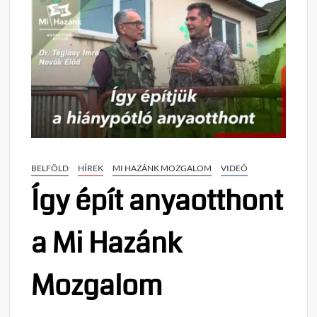
BELFÖLD
HÍREK
MI HAZÁNK MOZGALOM
VIDEÓ
Így épít anyaotthont
a Mi Hazánk
Mozgalom