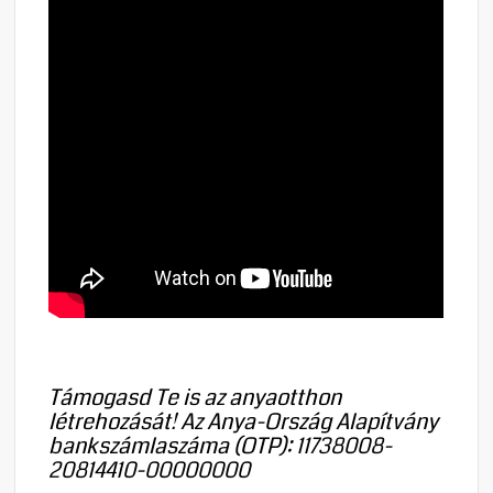
Támogasd Te is az anyaotthon
létrehozását! Az Anya-Ország Alapítvány
bankszámlaszáma (OTP): 11738008-
20814410-00000000