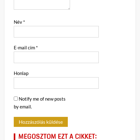
Név
*
E-mail cím
*
Honlap
Notify me of new posts
by email.
MEGOSZTOM EZT A CIKKET: