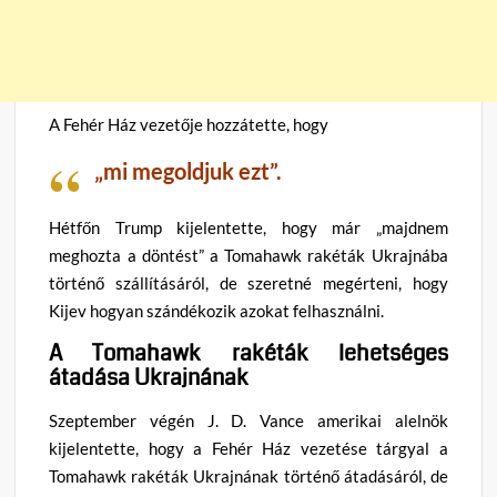
A Fehér Ház vezetője hozzátette, hogy
„mi megoldjuk ezt”.
Hétfőn Trump kijelentette, hogy már „majdnem
meghozta a döntést” a Tomahawk rakéták Ukrajnába
történő szállításáról, de szeretné megérteni, hogy
Kijev hogyan szándékozik azokat felhasználni.
A Tomahawk rakéták lehetséges
átadása Ukrajnának
Szeptember végén J. D. Vance amerikai alelnök
kijelentette, hogy a Fehér Ház vezetése tárgyal a
Tomahawk rakéták Ukrajnának történő átadásáról, de