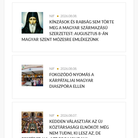
NIF
2026.08.08.
KÍNZÁSOK ÉS RABSÁG SEM TÖRTE
MEG A MAGYAR SZÁRMAZÁSÚ
SZERZETEST: AUGUSZTUS 8-ÁN
MAGYAR SZENT MÓZESRE EMLÉKEZÜNK
NIF
2026.08.08.
FOKOZÓDÓ NYOMÁS A
KÁRPÁTALJAI MAGYAR
DIASZPÓRA ELLEN
NIF
2026.08.07.
KEDDEN VÁLASZTJÁK AZ ÚJ
KÖZTÁRSASÁGI ELNÖKÖT: MÉG
NEM TUDNI, KI LESZ AZ, DE