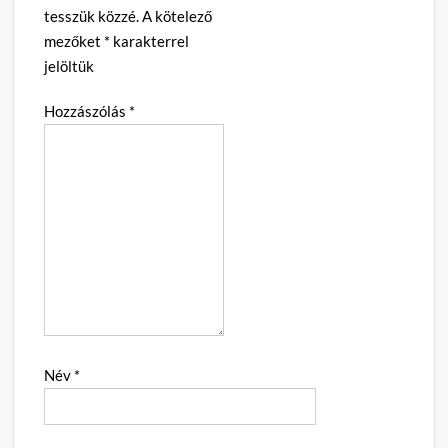
tesszük közzé.
A kötelező
mezőket
*
karakterrel
jelöltük
Hozzászólás
*
Név
*