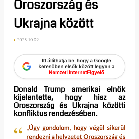
Oroszország és
Ukrajna között
2025.10.09.
Itt állíthatja be, hogy a Google
keresőben elsők között legyen a
Nemzeti InternetFigyelő
Donald Trump amerikai elnök
kijelentette, hogy hisz az
Oroszország és Ukrajna közötti
konfliktus rendezésében.
„
Úgy gondolom, hogy végül sikerül
rendezni a helyzetet Oroszország és