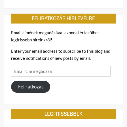
FELIRATKOZÁS HÍRLEVÉLRE
Email címének megadásával azonnal értesülhet
legfrissebb híreinkről!
Enter your email address to subscribe to this blog and
receive notifications of new posts by email.
Email
cím
megadása
Feliratkozás
LEGFRISSEBBEK