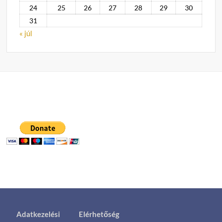
24
25
26
27
28
29
30
31
« júl
Adatkezelési
Elérhetőség