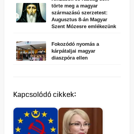
törte meg a magyar
származású szerzetest:
Augusztus 8-án Magyar
Szent Mózesre emlékezünk
Fokozódó nyomás a
kárpátaljai magyar
diaszpóra ellen
Kapcsolódó cikkek: