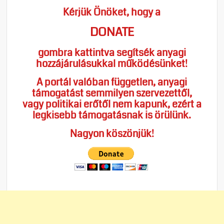
Kérjük Önöket, hogy a
DONATE
gombra kattintva segítsék anyagi
hozzájárulásukkal működésünket!
A portál valóban független, anyagi
támogatást semmilyen szervezettől,
vagy politikai erőtől nem kapunk, ezért a
legkisebb támogatásnak is örülünk.
Nagyon köszönjük!