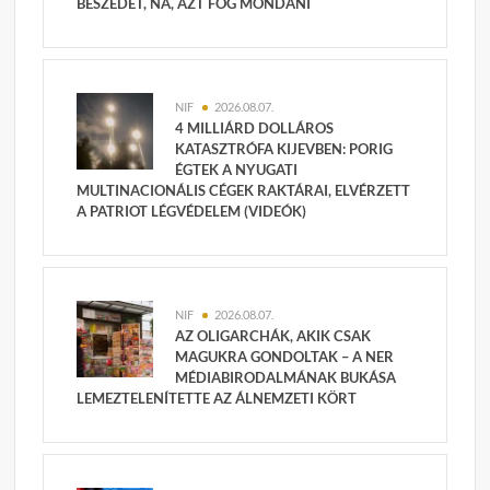
BESZÉDET, NA, AZT FOG MONDANI
NIF
2026.08.07.
4 MILLIÁRD DOLLÁROS
KATASZTRÓFA KIJEVBEN: PORIG
ÉGTEK A NYUGATI
MULTINACIONÁLIS CÉGEK RAKTÁRAI, ELVÉRZETT
A PATRIOT LÉGVÉDELEM (VIDEÓK)
NIF
2026.08.07.
AZ OLIGARCHÁK, AKIK CSAK
MAGUKRA GONDOLTAK – A NER
MÉDIABIRODALMÁNAK BUKÁSA
LEMEZTELENÍTETTE AZ ÁLNEMZETI KÖRT