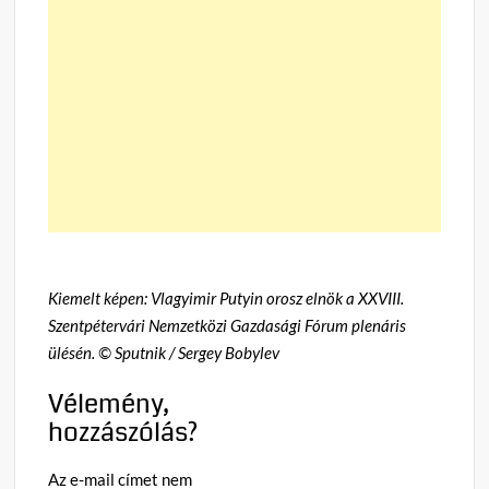
Kiemelt képen: Vlagyimir Putyin orosz elnök a XXVIII.
Szentpétervári Nemzetközi Gazdasági Fórum plenáris
ülésén. © Sputnik / Sergey Bobylev
Vélemény,
hozzászólás?
Az e-mail címet nem