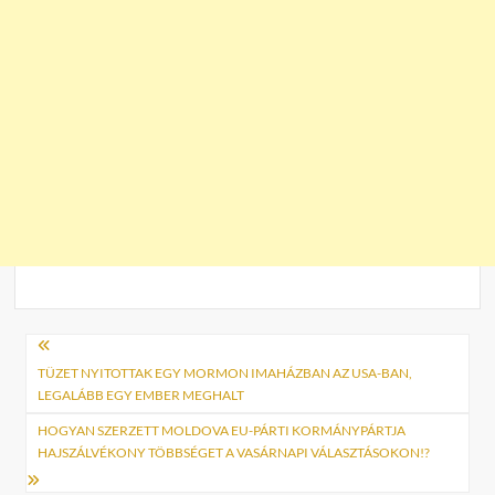
Bejegyzés
navigáció
TÜZET NYITOTTAK EGY MORMON IMAHÁZBAN AZ USA-BAN,
LEGALÁBB EGY EMBER MEGHALT
HOGYAN SZERZETT MOLDOVA EU-PÁRTI KORMÁNYPÁRTJA
HAJSZÁLVÉKONY TÖBBSÉGET A VASÁRNAPI VÁLASZTÁSOKON!?