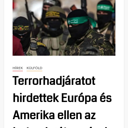
HÍREK
KÜLFÖLD
Terrorhadjáratot
hirdettek Európa és
Amerika ellen az