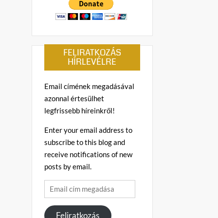
FELIRATKOZÁS
HÍRLEVÉLRE
Email címének megadásával
azonnal értesülhet
legfrissebb híreinkről!
Enter your email address to
subscribe to this blog and
receive notifications of new
posts by email.
Email
cím
megadása
Feliratkozás