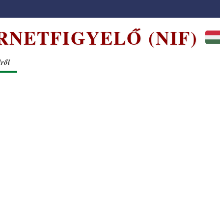
RNETFIGYELŐ (NIF)
dről