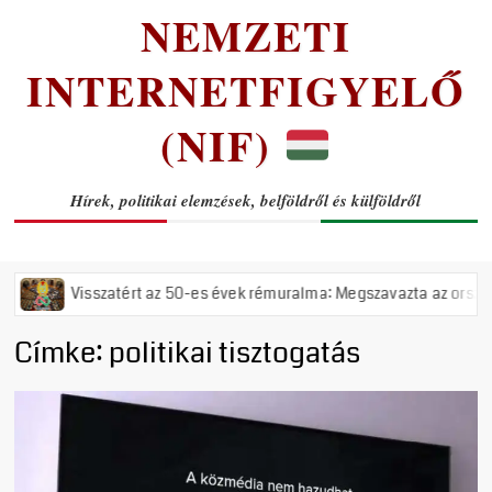
NEMZETI
INTERNETFIGYELŐ
(NIF)
Hírek, politikai elemzések, belföldről és külföldről
Visszatért az 50-es évek rémuralma: Megszavazta az országgyűlés a 
Címke:
politikai tisztogatás