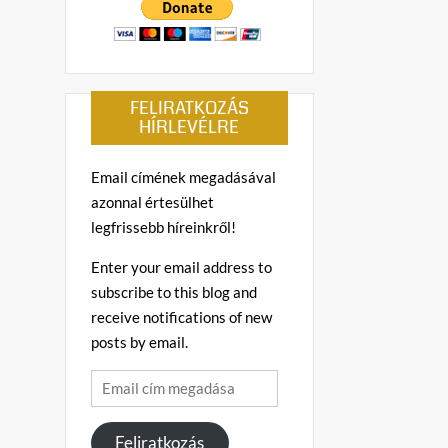
FELIRATKOZÁS
HÍRLEVÉLRE
Email címének megadásával
azonnal értesülhet
legfrissebb híreinkről!
Enter your email address to
subscribe to this blog and
receive notifications of new
posts by email.
Email
cím
megadása
Feliratkozás