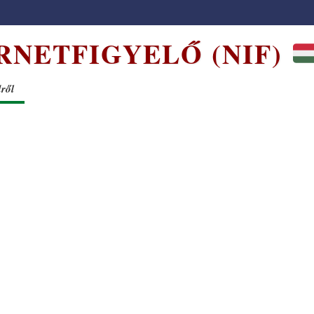
RNETFIGYELŐ (NIF)
dről