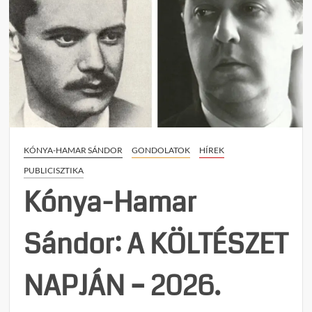
KÓNYA-HAMAR SÁNDOR
GONDOLATOK
HÍREK
PUBLICISZTIKA
Kónya-Hamar
Sándor: A KÖLTÉSZET
NAPJÁN – 2026.