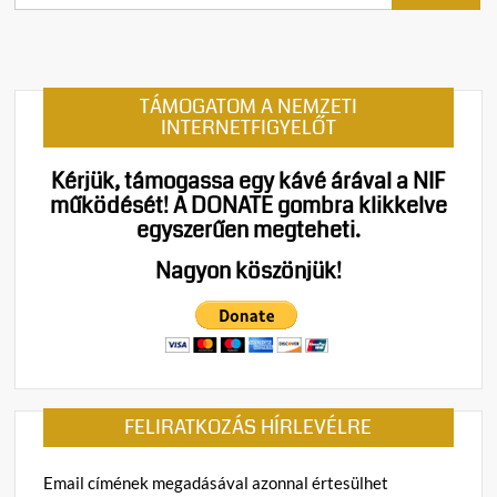
TÁMOGATOM A NEMZETI
INTERNETFIGYELŐT
Kérjük, támogassa egy kávé árával a NIF
működését!
A DONATE gombra klikkelve
egyszerűen megteheti.
Nagyon köszönjük!
FELIRATKOZÁS HÍRLEVÉLRE
Email címének megadásával azonnal értesülhet