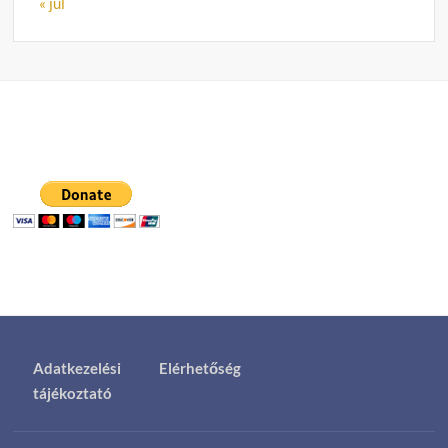
« júl
Adatkezelési
Elérhetőség
tájékoztató