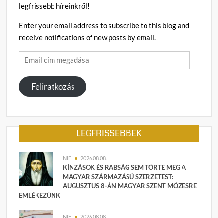
legfrissebb híreinkről!
Enter your email address to subscribe to this blog and
receive notifications of new posts by email.
Email
cím
megadása
Feliratkozás
LEGFRISSEBBEK
NIF
2026.08.08.
KÍNZÁSOK ÉS RABSÁG SEM TÖRTE MEG A
MAGYAR SZÁRMAZÁSÚ SZERZETEST:
AUGUSZTUS 8-ÁN MAGYAR SZENT MÓZESRE
EMLÉKEZÜNK
NIF
2026.08.08.