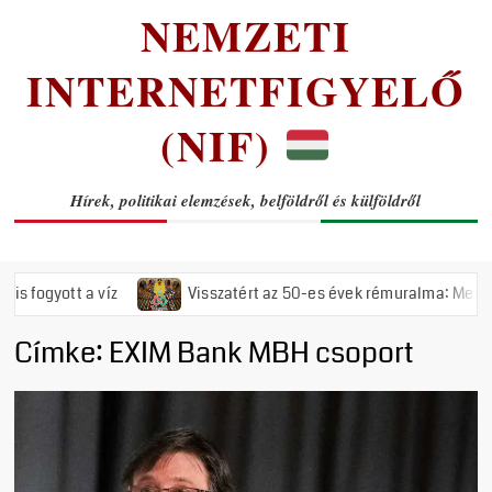
NEMZETI
INTERNETFIGYELŐ
(NIF)
Hírek, politikai elemzések, belföldről és külföldről
yott a víz
Visszatért az 50-es évek rémuralma: Megszavazta 
Címke:
EXIM Bank MBH csoport