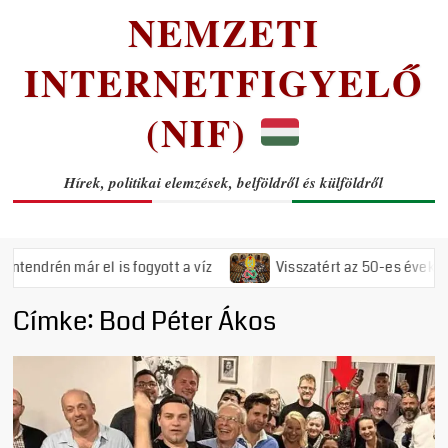
NEMZETI
INTERNETFIGYELŐ
(NIF)
Hírek, politikai elemzések, belföldről és külföldről
már el is fogyott a víz
Visszatért az 50-es évek rémuralma: 
Címke:
Bod Péter Ákos