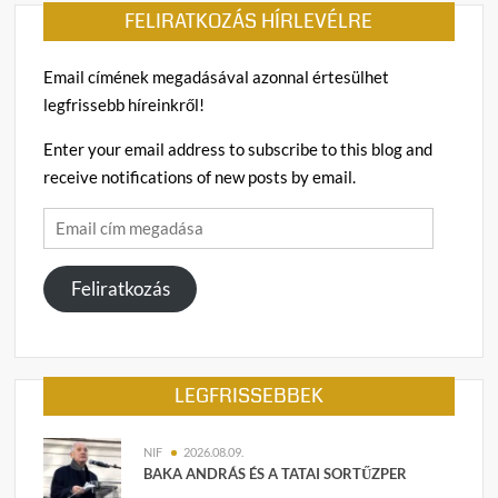
FELIRATKOZÁS HÍRLEVÉLRE
Email címének megadásával azonnal értesülhet
legfrissebb híreinkről!
Enter your email address to subscribe to this blog and
receive notifications of new posts by email.
Email
cím
megadása
Feliratkozás
LEGFRISSEBBEK
NIF
2026.08.09.
BAKA ANDRÁS ÉS A TATAI SORTŰZPER