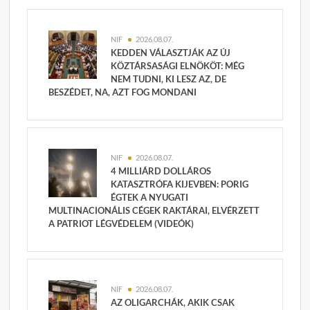
NIF
2026.08.07.
KEDDEN VÁLASZTJÁK AZ ÚJ
KÖZTÁRSASÁGI ELNÖKÖT: MÉG
NEM TUDNI, KI LESZ AZ, DE
BESZÉDET, NA, AZT FOG MONDANI
NIF
2026.08.07.
4 MILLIÁRD DOLLÁROS
KATASZTRÓFA KIJEVBEN: PORIG
ÉGTEK A NYUGATI
MULTINACIONÁLIS CÉGEK RAKTÁRAI, ELVÉRZETT
A PATRIOT LÉGVÉDELEM (VIDEÓK)
NIF
2026.08.07.
AZ OLIGARCHÁK, AKIK CSAK