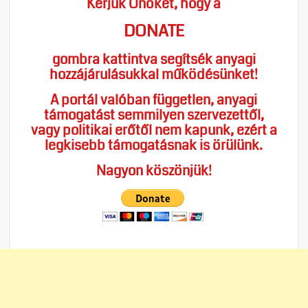
Kérjük Önöket, hogy a
DONATE
gombra kattintva segítsék anyagi
hozzájárulásukkal működésünket!
A portál valóban független, anyagi
támogatást semmilyen szervezettől,
vagy politikai erőtől nem kapunk, ezért a
legkisebb támogatásnak is örülünk.
Nagyon köszönjük!