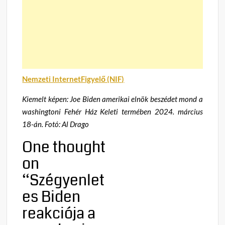
Nemzeti InternetFigyelő (NIF)
Kiemelt képen: Joe Biden amerikai elnök beszédet mond a
washingtoni Fehér Ház Keleti termében 2024. március
18-án. Fotó: Al Drago
One thought
on
“
Szégyenlet
es Biden
reakciója a