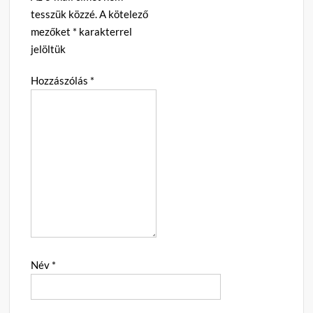
tesszük közzé.
A kötelező
mezőket
*
karakterrel
jelöltük
Hozzászólás
*
Név
*