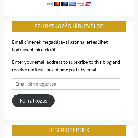
FELIRATKOZÁS HÍRLEVÉLRE
Email címének megadásával azonnal értesülhet
legfrissebb híreinkről!
Enter your email address to subscribe to this blog and
receive notifications of new posts by email.
Email
cím
megadása
Feliratkozás
LEGFRISSEBBEK