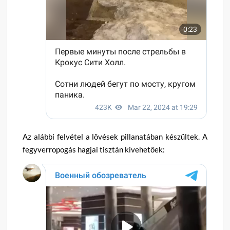
Az alábbi felvétel a lövések pillanatában készültek. A
fegyverropogás hagjai tisztán kivehetőek: