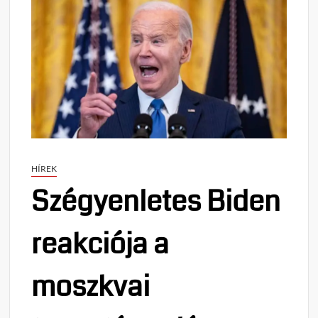
HÍREK
Szégyenletes Biden
reakciója a
moszkvai