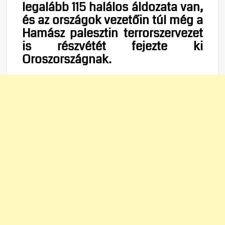
legalább 115 halálos áldozata van,
és az országok vezetőin túl még a
Hamász palesztin terrorszervezet
is részvétét fejezte ki
Oroszországnak.