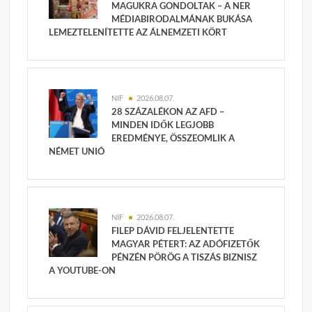
MAGUKRA GONDOLTAK – A NER
MÉDIABIRODALMÁNAK BUKÁSA
LEMEZTELENÍTETTE AZ ÁLNEMZETI KÖRT
NIF
2026.08.07.
28 SZÁZALÉKON AZ AFD –
MINDEN IDŐK LEGJOBB
EREDMÉNYE, ÖSSZEOMLIK A
NÉMET UNIÓ
NIF
2026.08.07.
FILEP DÁVID FELJELENTETTE
MAGYAR PÉTERT: AZ ADÓFIZETŐK
PÉNZÉN PÖRÖG A TISZÁS BIZNISZ
A YOUTUBE-ON