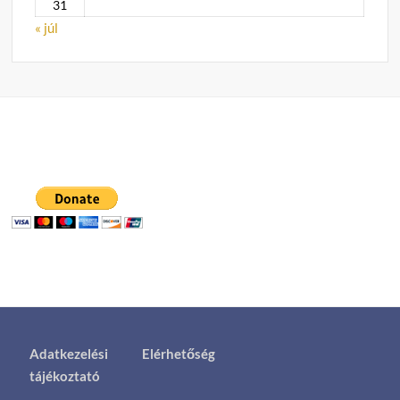
31
« júl
Adatkezelési
Elérhetőség
tájékoztató