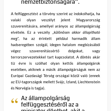
nemzetbiztonságára”.
A felfüggesztést a törvény szerint az indokolhatja, ha
valaki olyan veszélyt jelent Magyarország
szuverenitására, amellyel arányos az állampolgárság
elvétele. Ez a veszély
„különösen akkor állapítható
meg”
, ha az érintett például harmadik állam
hadseregében szolgál, idegen hatalom megbízásából
végez szuverenitássértő dolgokat, vagy
terrorszervezetekkel tart kapcsolatot. A döntés akár
tíz évre is szólhat olyan kettős állampolgárok
esetében, akiknek a másik állampolgárságuk nem az
Európai Gazdasági Térség országai közül való (ennek
az EU-tagországok mellett Svájc, Izland, Liechtenstein
és Norvégia is tagja).
Az állampolgárság
felfüggesztéséről az a