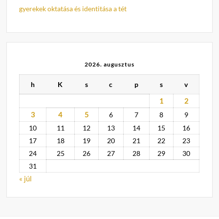
gyerekek oktatása és identitása a tét
2026. augusztus
h
K
s
c
p
s
v
1
2
3
4
5
6
7
8
9
10
11
12
13
14
15
16
17
18
19
20
21
22
23
24
25
26
27
28
29
30
31
« júl