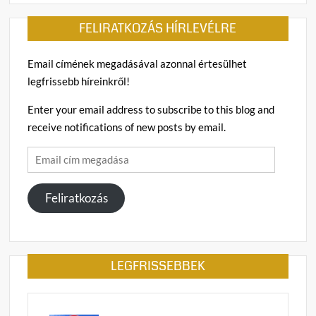
FELIRATKOZÁS HÍRLEVÉLRE
Email címének megadásával azonnal értesülhet
legfrissebb híreinkről!
Enter your email address to subscribe to this blog and
receive notifications of new posts by email.
Email
cím
megadása
Feliratkozás
LEGFRISSEBBEK