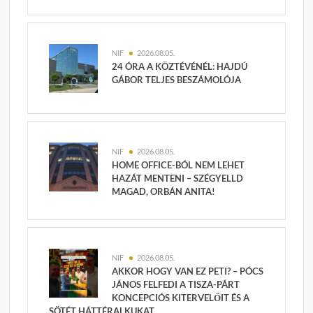
NIF
2026.08.05.
24 ÓRA A KÖZTÉVÉNÉL: HAJDÚ
GÁBOR TELJES BESZÁMOLÓJA
NIF
2026.08.05.
HOME OFFICE-BÓL NEM LEHET
HAZÁT MENTENI – SZÉGYELLD
MAGAD, ORBÁN ANITA!
NIF
2026.08.05.
AKKOR HOGY VAN EZ PETI? – PÓCS
JÁNOS FELFEDI A TISZA-PÁRT
KONCEPCIÓS KITERVELŐIT ÉS A
SÖTÉT HÁTTÉRALKUKAT