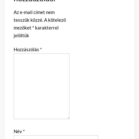
Az e-mail címet nem
tesszük közzé.
A kötelező
mezőket
*
karakterrel
jelöltük
Hozzászólás
*
Név
*