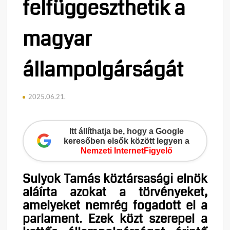
felfüggeszthetik a
magyar
állampolgárságát
2025.06.21.
Itt állíthatja be, hogy a Google
keresőben elsők között legyen a
Nemzeti InternetFigyelő
Sulyok Tamás köztársasági elnök
aláírta azokat a törvényeket,
amelyeket nemrég fogadott el a
parlament. Ezek közt szerepel a