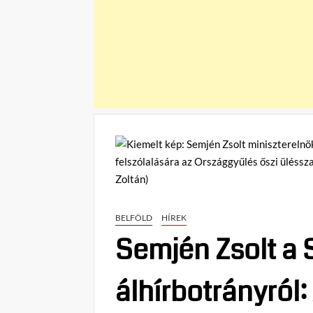
BELFÖLD
HÍREK
Semjén Zsolt a 
álhírbotrányról