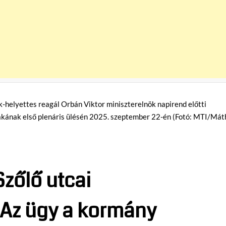
Szőlő utcai
: Az ügy a kormány