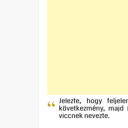
Jelezte, hogy feljel
következmény, majd M
viccnek nevezte.