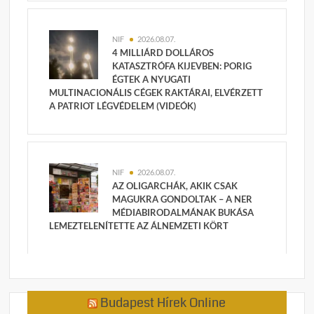
NIF
2026.08.07.
4 MILLIÁRD DOLLÁROS
KATASZTRÓFA KIJEVBEN: PORIG
ÉGTEK A NYUGATI
MULTINACIONÁLIS CÉGEK RAKTÁRAI, ELVÉRZETT
A PATRIOT LÉGVÉDELEM (VIDEÓK)
NIF
2026.08.07.
AZ OLIGARCHÁK, AKIK CSAK
MAGUKRA GONDOLTAK – A NER
MÉDIABIRODALMÁNAK BUKÁSA
LEMEZTELENÍTETTE AZ ÁLNEMZETI KÖRT
Budapest Hírek Online