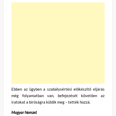
Ebben az ügyben a szabálysértési előkészítő eljárás
még folyamatban van, befejezését követően az
iratokat a bíróságra küldik meg – tették hozzá.
Magyar Nemzet