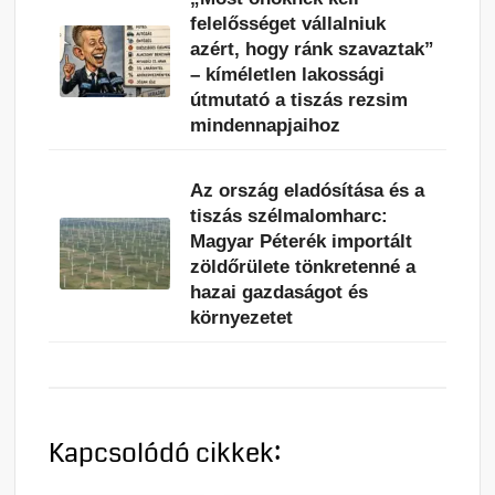
felelősséget vállalniuk
azért, hogy ránk szavaztak”
– kíméletlen lakossági
útmutató a tiszás rezsim
mindennapjaihoz
Az ország eladósítása és a
tiszás szélmalomharc:
Magyar Péterék importált
zöldőrülete tönkretenné a
hazai gazdaságot és
környezetet
Kapcsolódó cikkek: