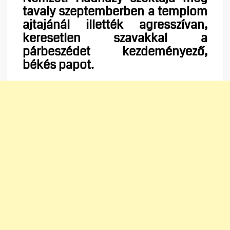
tavaly szeptemberben a templom
ajtajánál illették agresszívan,
keresetlen szavakkal a
párbeszédet kezdeményező,
békés papot.