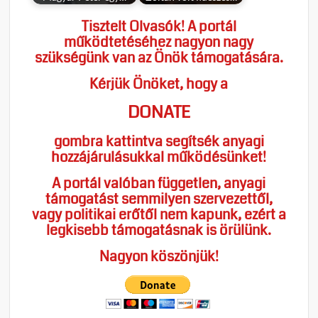
Tisztelt Olvasók! A portál
működtetéséhez nagyon nagy
szükségünk van az Önök támogatására.
Kérjük Önöket, hogy a
DONATE
gombra kattintva segítsék anyagi
hozzájárulásukkal működésünket!
A portál valóban független, anyagi
támogatást semmilyen szervezettől,
vagy politikai erőtől nem kapunk, ezért a
legkisebb támogatásnak is örülünk.
Nagyon köszönjük!