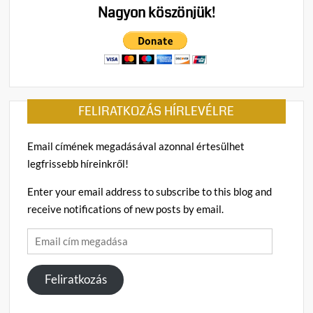
Nagyon köszönjük!
FELIRATKOZÁS HÍRLEVÉLRE
Email címének megadásával azonnal értesülhet
legfrissebb híreinkről!
Enter your email address to subscribe to this blog and
receive notifications of new posts by email.
Email
cím
megadása
Feliratkozás