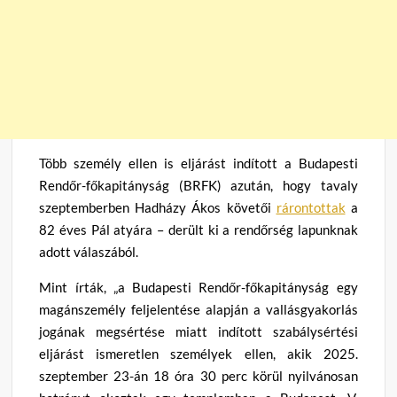
Több személy ellen is eljárást indított a Budapesti
Rendőr-főkapitányság (BRFK) azután, hogy tavaly
szeptemberben Hadházy Ákos követői
rárontottak
a
82 éves Pál atyára – derült ki a rendőrség lapunknak
adott válaszából.
Mint írták, „a Budapesti Rendőr-főkapitányság egy
magánszemély feljelentése alapján a vallásgyakorlás
jogának megsértése miatt indított szabálysértési
eljárást ismeretlen személyek ellen, akik 2025.
szeptember 23-án 18 óra 30 perc körül nyilvánosan