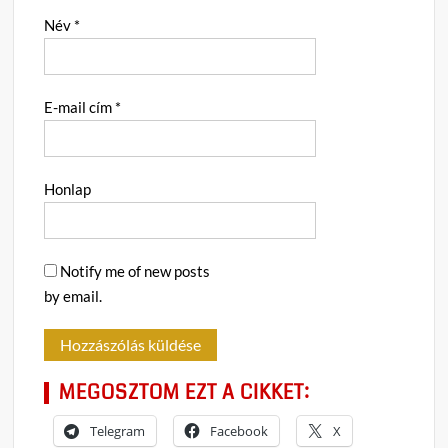
Név
*
E-mail cím
*
Honlap
Notify me of new posts
by email.
MEGOSZTOM EZT A CIKKET:
Telegram
Facebook
X