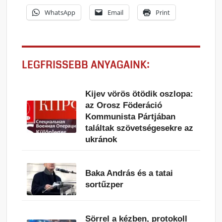
WhatsApp
Email
Print
LEGFRISSEBB ANYAGAINK:
Kijev vörös ötödik oszlopa:
az Orosz Föderáció
Kommunista Pártjában
találtak szövetségesekre az
ukránok
Baka András és a tatai
sortűzper
Sörrel a kézben, protokoll