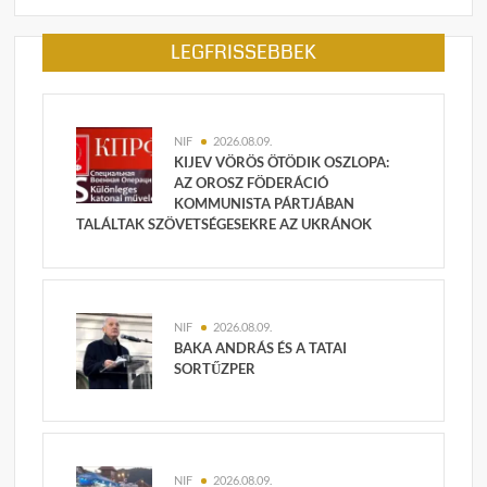
LEGFRISSEBBEK
NIF
2026.08.09.
KIJEV VÖRÖS ÖTÖDIK OSZLOPA:
AZ OROSZ FÖDERÁCIÓ
KOMMUNISTA PÁRTJÁBAN
TALÁLTAK SZÖVETSÉGESEKRE AZ UKRÁNOK
NIF
2026.08.09.
BAKA ANDRÁS ÉS A TATAI
SORTŰZPER
NIF
2026.08.09.