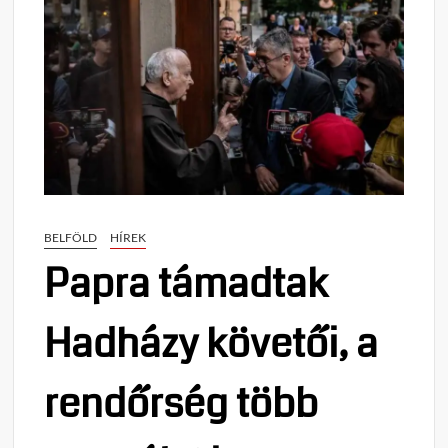
BELFÖLD
HÍREK
Papra támadtak
Hadházy követői, a
rendőrség több