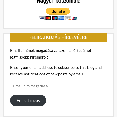
Nagyon köszönjük!
FELIRATKOZÁS HÍRLEVÉLRE
Email címének megadásával azonnal értesülhet
legfrissebb híreinkről!
Enter your email address to subscribe to this blog and
receive notifications of new posts by email.
Email
cím
megadása
Feliratkozás