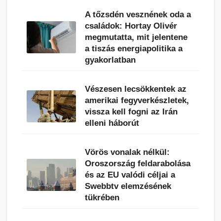
A tőzsdén vesznének oda a
családok: Hortay Olivér
megmutatta, mit jelentene
a tiszás energiapolitika a
gyakorlatban
Vészesen lecsökkentek az
amerikai fegyverkészletek,
vissza kell fogni az Irán
elleni háborút
Vörös vonalak nélkül:
Oroszország feldarabolása
és az EU valódi céljai a
Swebbtv elemzésének
tükrében