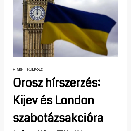
HÍREK
KÜLFÖLD
Orosz hírszerzés:
Kijev és London
szabotázsakcióra