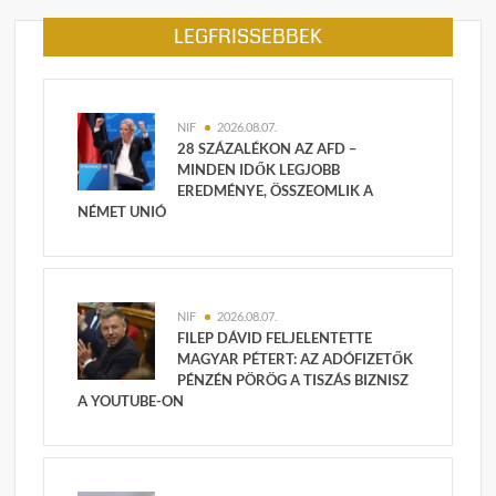
LEGFRISSEBBEK
NIF
2026.08.07.
28 SZÁZALÉKON AZ AFD –
MINDEN IDŐK LEGJOBB
EREDMÉNYE, ÖSSZEOMLIK A
NÉMET UNIÓ
NIF
2026.08.07.
FILEP DÁVID FELJELENTETTE
MAGYAR PÉTERT: AZ ADÓFIZETŐK
PÉNZÉN PÖRÖG A TISZÁS BIZNISZ
A YOUTUBE-ON