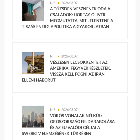
NIF
2026.08.07.
A TŐZSDÉN VESZNÉNEK ODA A
CSALÁDOK: HORTAY OLIVÉR
MEGMUTATTA, MIT JELENTENE A
TISZÁS ENERGIAPOLITIKA A GYAKORLATBAN
NIF
2026.08.07.
VÉSZESEN LECSÖKKENTEK AZ
AMERIKAI FEGYVERKÉSZLETEK,
VISSZA KELL FOGNI AZ IRÁN
ELLENI HÁBORÚT
NIF
2026.08.07.
VÖRÖS VONALAK NÉLKÜL:
OROSZORSZÁG FELDARABOLÁSA
ÉS AZ EU VALÓDI CÉLJAI A
SWEBBTV ELEMZÉSÉNEK TÜKRÉBEN