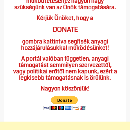
működtetéséhez nagyon nagy
szükségünk van az Önök támogatására.
Kérjük Önöket, hogy a
DONATE
gombra kattintva segítsék anyagi
hozzájárulásukkal működésünket!
A portál valóban független, anyagi
támogatást semmilyen szervezettől,
vagy politikai erőtől nem kapunk, ezért a
legkisebb támogatásnak is örülünk.
Nagyon köszönjük!