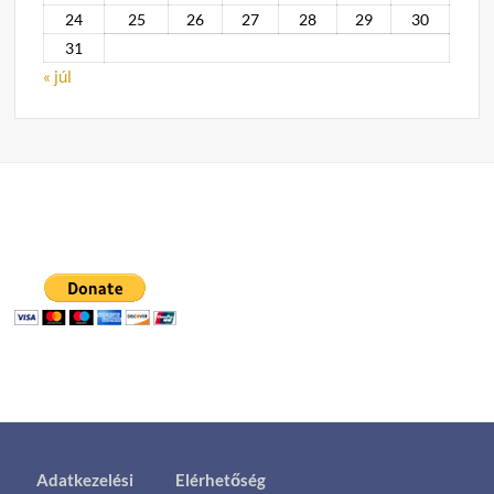
24
25
26
27
28
29
30
31
« júl
Adatkezelési
Elérhetőség