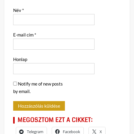
Név
*
E-mail cím
*
Honlap
Notify me of new posts
by email.
MEGOSZTOM EZT A CIKKET:
Telegram
Facebook
X