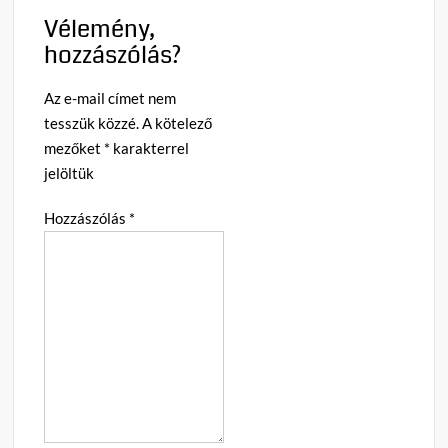
Vélemény,
hozzászólás?
Az e-mail címet nem
tesszük közzé.
A kötelező
mezőket
*
karakterrel
jelöltük
Hozzászólás
*