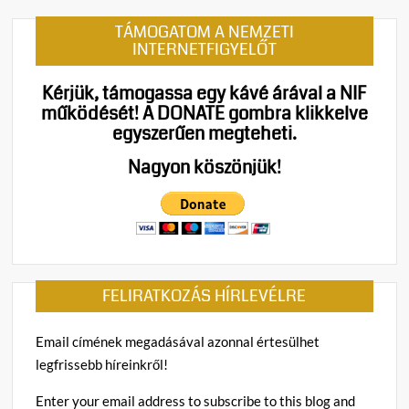
TÁMOGATOM A NEMZETI
INTERNETFIGYELŐT
Kérjük, támogassa egy kávé árával a NIF
működését!
A DONATE gombra klikkelve
egyszerűen megteheti.
Nagyon köszönjük!
FELIRATKOZÁS HÍRLEVÉLRE
Email címének megadásával azonnal értesülhet
legfrissebb híreinkről!
Enter your email address to subscribe to this blog and