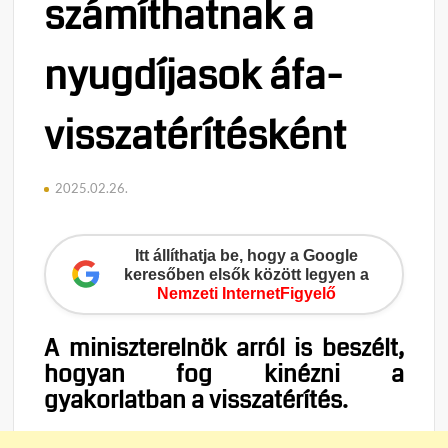
számíthatnak a
nyugdíjasok áfa-
visszatérítésként
2025.02.26.
Itt állíthatja be, hogy a Google
keresőben elsők között legyen a
Nemzeti InternetFigyelő
A miniszterelnök arról is beszélt,
hogyan fog kinézni a
gyakorlatban a visszatérítés.