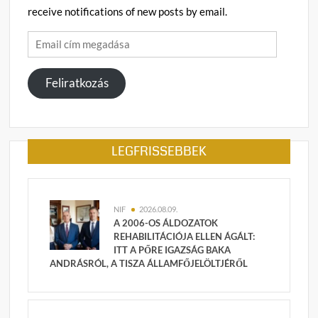
receive notifications of new posts by email.
Email
cím
megadása
Feliratkozás
LEGFRISSEBBEK
NIF
2026.08.09.
A 2006-OS ÁLDOZATOK
REHABILITÁCIÓJA ELLEN ÁGÁLT:
ITT A PŐRE IGAZSÁG BAKA
ANDRÁSRÓL, A TISZA ÁLLAMFŐJELÖLTJÉRŐL