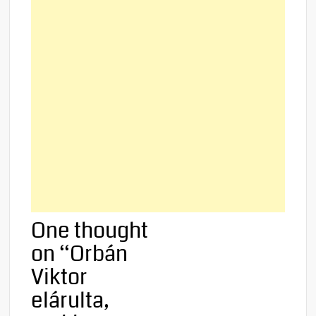
One thought
on “
Orbán
Viktor
elárulta,