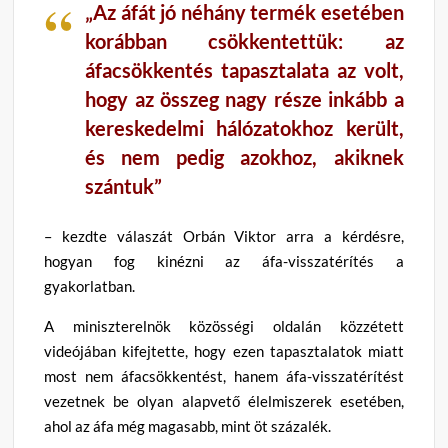
„Az áfát jó néhány termék esetében
korábban csökkentettük: az
áfacsökkentés tapasztalata az volt,
hogy az összeg nagy része inkább a
kereskedelmi hálózatokhoz került,
és nem pedig azokhoz, akiknek
szántuk”
– kezdte válaszát Orbán Viktor arra a kérdésre,
hogyan fog kinézni az áfa-visszatérítés a
gyakorlatban.
A miniszterelnök közösségi oldalán közzétett
videójában kifejtette, hogy ezen tapasztalatok miatt
most nem áfacsökkentést, hanem áfa-visszatérítést
vezetnek be olyan alapvető élelmiszerek esetében,
ahol az áfa még magasabb, mint öt százalék.