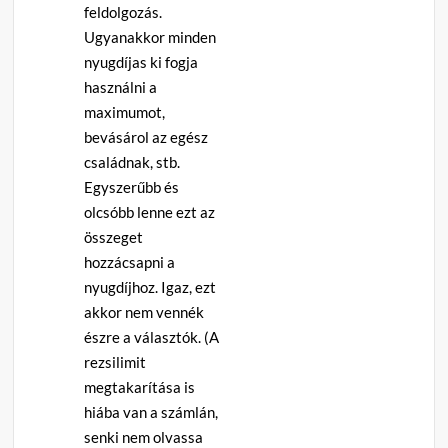
feldolgozás.
Ugyanakkor minden
nyugdíjas ki fogja
használni a
maximumot,
bevásárol az egész
családnak, stb.
Egyszerűbb és
olcsóbb lenne ezt az
összeget
hozzácsapni a
nyugdíjhoz. Igaz, ezt
akkor nem vennék
észre a választók. (A
rezsilimit
megtakarítása is
hiába van a számlán,
senki nem olvassa