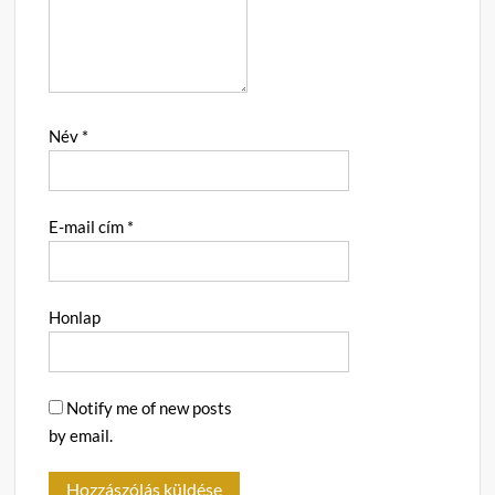
Név
*
E-mail cím
*
Honlap
Notify me of new posts
by email.