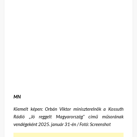
MN
Kiemelt képen: Orbán Viktor miniszterelnök a Kossuth
Rádió „Jó reggelt Magyarország” című műsorának
vendégeként 2025. január 31-én / Fotó: Screenshot