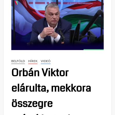
BELFÖLD
HÍREK
VIDEÓ
Orbán Viktor
elárulta, mekkora
összegre