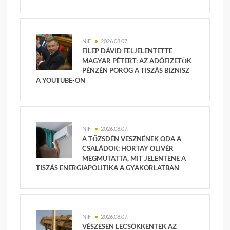
NIF
2026.08.07.
FILEP DÁVID FELJELENTETTE
MAGYAR PÉTERT: AZ ADÓFIZETŐK
PÉNZÉN PÖRÖG A TISZÁS BIZNISZ
A YOUTUBE-ON
NIF
2026.08.07.
A TŐZSDÉN VESZNÉNEK ODA A
CSALÁDOK: HORTAY OLIVÉR
MEGMUTATTA, MIT JELENTENE A
TISZÁS ENERGIAPOLITIKA A GYAKORLATBAN
NIF
2026.08.07.
VÉSZESEN LECSÖKKENTEK AZ