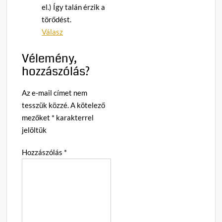
el.) Így talán érzik a
törődést.
Válasz
Vélemény,
hozzászólás?
Az e-mail címet nem
tesszük közzé.
A kötelező
mezőket
*
karakterrel
jelöltük
Hozzászólás
*