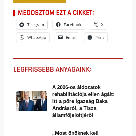
MEGOSZTOM EZT A CIKKET:
Telegram
Facebook
X
WhatsApp
Email
Print
LEGFRISSEBB ANYAGAINK:
A 2006-os áldozatok
rehabilitációja ellen ágált:
Itt a pőre igazság Baka
Andrásról, a Tisza
államfőjelöltjéről
„Most önöknek kell