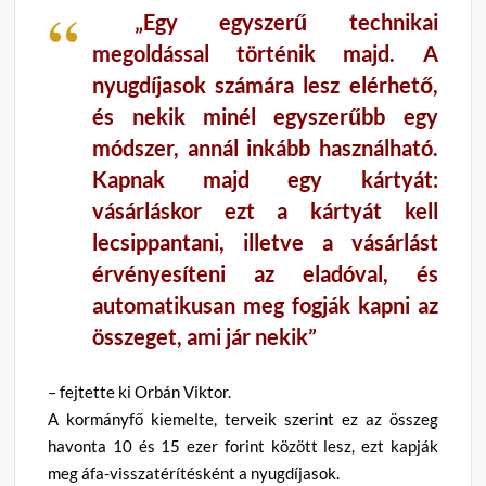
„Egy egyszerű technikai
megoldással történik majd. A
nyugdíjasok számára lesz elérhető,
és nekik minél egyszerűbb egy
módszer, annál inkább használható.
Kapnak majd egy kártyát:
vásárláskor ezt a kártyát kell
lecsippantani, illetve a vásárlást
érvényesíteni az eladóval, és
automatikusan meg fogják kapni az
összeget, ami jár nekik”
– fejtette ki Orbán Viktor.
A kormányfő kiemelte, terveik szerint ez az összeg
havonta 10 és 15 ezer forint között lesz, ezt kapják
meg áfa-visszatérítésként a nyugdíjasok.