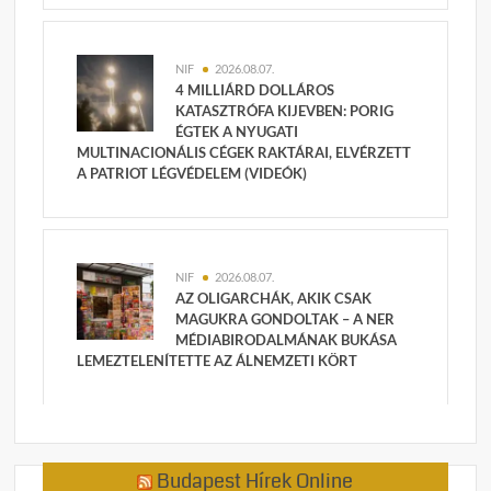
NIF
2026.08.07.
4 MILLIÁRD DOLLÁROS
KATASZTRÓFA KIJEVBEN: PORIG
ÉGTEK A NYUGATI
MULTINACIONÁLIS CÉGEK RAKTÁRAI, ELVÉRZETT
A PATRIOT LÉGVÉDELEM (VIDEÓK)
NIF
2026.08.07.
AZ OLIGARCHÁK, AKIK CSAK
MAGUKRA GONDOLTAK – A NER
MÉDIABIRODALMÁNAK BUKÁSA
LEMEZTELENÍTETTE AZ ÁLNEMZETI KÖRT
Budapest Hírek Online