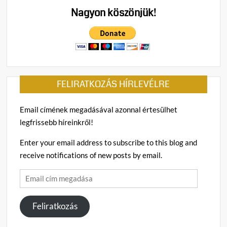
Nagyon köszönjük!
FELIRATKOZÁS HÍRLEVÉLRE
Email címének megadásával azonnal értesülhet
legfrissebb híreinkről!
Enter your email address to subscribe to this blog and
receive notifications of new posts by email.
Email
cím
megadása
Feliratkozás