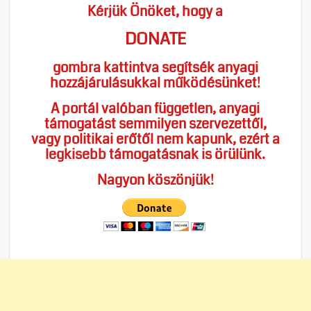
Kérjük Önöket, hogy a
DONATE
gombra kattintva segítsék anyagi
hozzájárulásukkal működésünket!
A portál valóban független, anyagi
támogatást semmilyen szervezettől,
vagy politikai erőtől nem kapunk, ezért a
legkisebb támogatásnak is örülünk.
Nagyon köszönjük!