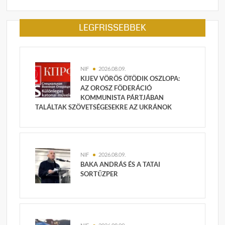
LEGFRISSEBBEK
NIF
2026.08.09.
KIJEV VÖRÖS ÖTÖDIK OSZLOPA:
AZ OROSZ FÖDERÁCIÓ
KOMMUNISTA PÁRTJÁBAN
TALÁLTAK SZÖVETSÉGESEKRE AZ UKRÁNOK
NIF
2026.08.09.
BAKA ANDRÁS ÉS A TATAI
SORTŰZPER