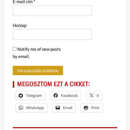
E-mail cím
*
Honlap
Notify me of new posts
by email.
MEGOSZTOM EZT A CIKKET:
Telegram
Facebook
X
WhatsApp
Email
Print