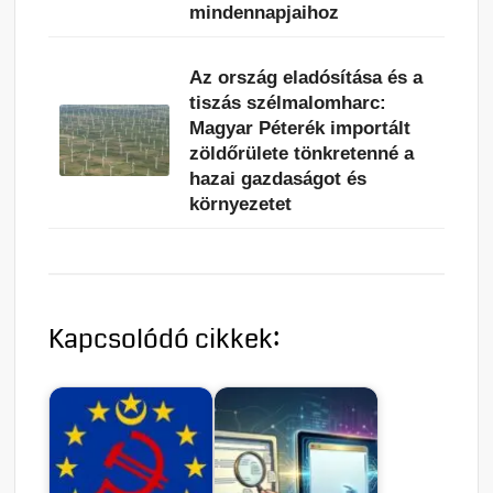
mindennapjaihoz
Az ország eladósítása és a
tiszás szélmalomharc:
Magyar Péterék importált
zöldőrülete tönkretenné a
hazai gazdaságot és
környezetet
Kapcsolódó cikkek: