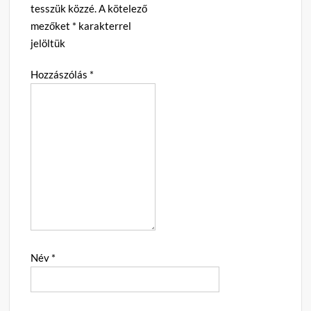
tesszük közzé.
A kötelező
mezőket
*
karakterrel
jelöltük
Hozzászólás
*
Név
*