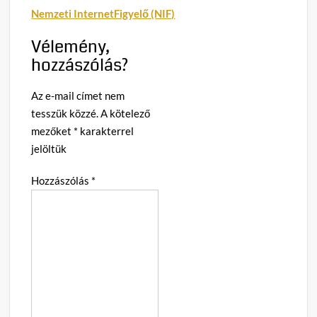
Nemzeti InternetFigyelő (NIF)
Vélemény,
hozzászólás?
Az e-mail címet nem
tesszük közzé.
A kötelező
mezőket
*
karakterrel
jelöltük
Hozzászólás
*