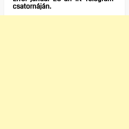
csatornáján.