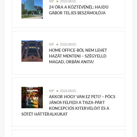
NIF
2026.08.05.
24 ÓRA A KÖZTÉVÉNÉL: HAJDÚ
GÁBOR TELJES BESZÁMOLÓJA
NIF
2026.08.05.
HOME OFFICE-BÓL NEM LEHET
HAZÁT MENTENI – SZÉGYELLD
MAGAD, ORBÁN ANITA!
NIF
2026.08.05.
AKKOR HOGY VAN EZ PETI? – PÓCS
JÁNOS FELFEDI A TISZA-PÁRT
KONCEPCIÓS KITERVELŐIT ÉS A
SÖTÉT HÁTTÉRALKUKAT