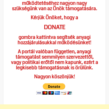
működtetéséhez nagyon nagy
szükségünk van az Önök támogatására.
Kérjük Önöket, hogy a
DONATE
gombra kattintva segítsék anyagi
hozzájárulásukkal működésünket!
A portál valóban független, anyagi
támogatást semmilyen szervezettől,
vagy politikai erőtől nem kapunk, ezért a
legkisebb támogatásnak is örülünk.
Nagyon köszönjük!