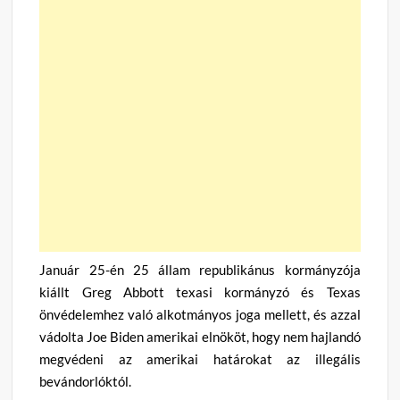
Január 25-én 25 állam republikánus kormányzója
kiállt Greg Abbott texasi kormányzó és Texas
önvédelemhez való alkotmányos joga mellett, és azzal
vádolta Joe Biden amerikai elnököt, hogy nem hajlandó
megvédeni az amerikai határokat az illegális
bevándorlóktól.