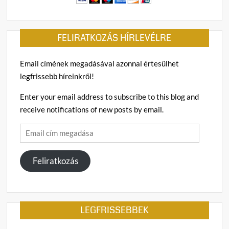
FELIRATKOZÁS HÍRLEVÉLRE
Email címének megadásával azonnal értesülhet
legfrissebb híreinkről!
Enter your email address to subscribe to this blog and
receive notifications of new posts by email.
Email
cím
megadása
Feliratkozás
LEGFRISSEBBEK