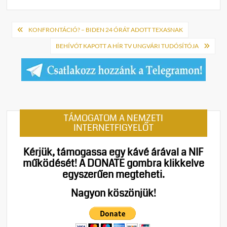
Bejegyzés
KONFRONTÁCIÓ? – BIDEN 24 ÓRÁT ADOTT TEXASNAK
navigáció
BEHÍVÓT KAPOTT A HÍR TV UNGVÁRI TUDÓSÍTÓJA
TÁMOGATOM A NEMZETI
INTERNETFIGYELŐT
Kérjük, támogassa egy kávé árával a NIF
működését!
A DONATE gombra klikkelve
egyszerűen megteheti.
Nagyon köszönjük!