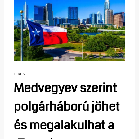
HÍREK
Medvegyev szerint
polgárháború jöhet
és megalakulhat a