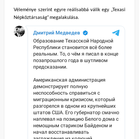
Véleménye szerint egyre reálisabbá válik egy „Texasi
Népköztársaság” megalakulása.