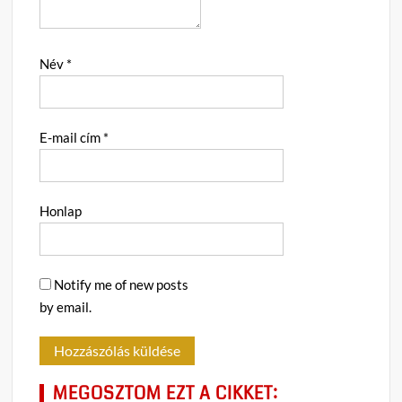
Név
*
E-mail cím
*
Honlap
Notify me of new posts
by email.
MEGOSZTOM EZT A CIKKET: