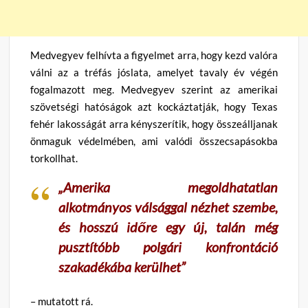
Medvegyev felhívta a figyelmet arra, hogy kezd valóra
válni az a tréfás jóslata, amelyet tavaly év végén
fogalmazott meg. Medvegyev szerint az amerikai
szövetségi hatóságok azt kockáztatják, hogy Texas
fehér lakosságát arra kényszerítik, hogy összeálljanak
önmaguk védelmében, ami valódi összecsapásokba
torkollhat.
„Amerika megoldhatatlan
alkotmányos válsággal nézhet szembe,
és hosszú időre egy új, talán még
pusztítóbb polgári konfrontáció
szakadékába kerülhet”
– mutatott rá.