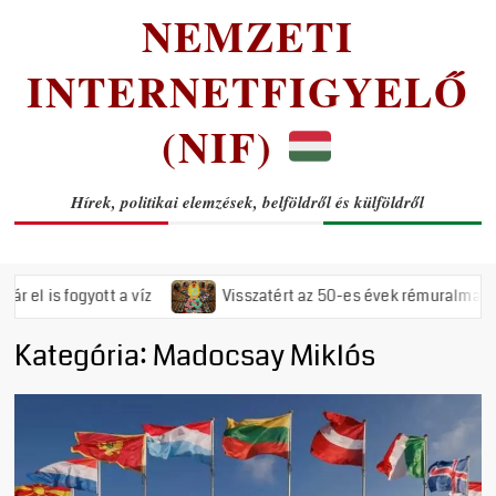
NEMZETI
INTERNETFIGYELŐ
(NIF)
Hírek, politikai elemzések, belföldről és külföldről
s fogyott a víz
Visszatért az 50-es évek rémuralma: Megszav
Kategória:
Madocsay Miklós