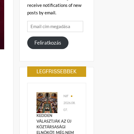
receive notifications of new
posts by email.
Email
cím
megadása
Feliratkozás
LEGFRISSEBBEK
NIF
2026.08.
07.
KEDDEN
VÁLASZTJÁK AZ ÚJ
KÖZTÁRSASÁGI
ELNÖKÖT: MÉG NEM