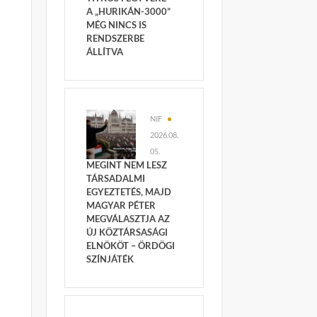
A „HURIKÁN-3000”
MÉG NINCS IS
RENDSZERBE
ÁLLÍTVA
NIF
2026.08.
05.
MEGINT NEM LESZ
TÁRSADALMI
EGYEZTETÉS, MAJD
MAGYAR PÉTER
MEGVÁLASZTJA AZ
ÚJ KÖZTÁRSASÁGI
ELNÖKÖT – ÖRDÖGI
SZÍNJÁTÉK