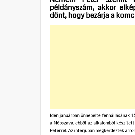
példányszám, akkor elkép
dönt, hogy bezárja a komcs
Idén januárban ünnepelte fennállásának 15
a Népszava, ebből az alkalomból készített
Péterrel. Az interjúban megkérdezték arról