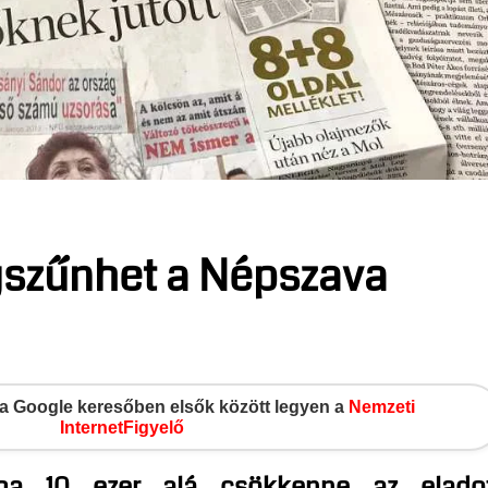
gszűnhet a Népszava
gy a Google keresőben elsők között legyen a
Nemzeti
InternetFigyelő
ha 10 ezer alá csökkenne az elado