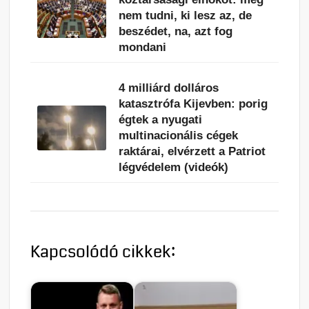
nem tudni, ki lesz az, de
beszédet, na, azt fog
mondani
4 milliárd dolláros
katasztrófa Kijevben: porig
égtek a nyugati
multinacionális cégek
raktárai, elvérzett a Patriot
légvédelem (videók)
Kapcsolódó cikkek: