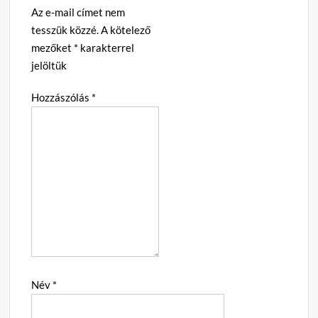
Az e-mail címet nem
tesszük közzé.
A kötelező
mezőket
*
karakterrel
jelöltük
Hozzászólás
*
Név
*