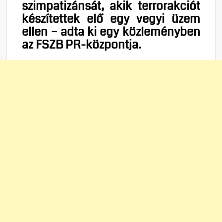
szimpatizánsát, akik terrorakciót
készítettek elő egy vegyi üzem
ellen – adta ki egy közleményben
az FSZB PR-központja.