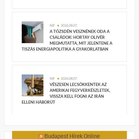
NIF
2026.08.07.
A TŐZSDÉN VESZNÉNEK ODA A
CSALÁDOK: HORTAY OLIVÉR
MEGMUTATTA, MIT JELENTENE A
TISZÁS ENERGIAPOLITIKA A GYAKORLATBAN
NIF
2026.08.07.
VÉSZESEN LECSÖKKENTEK AZ
AMERIKAI FEGYVERKÉSZLETEK,
VISSZA KELL FOGNI AZ IRÁN
ELLENI HÁBORÚT
Budapest Hírek Online