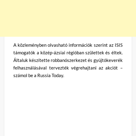
A közleményben olvasható információk szerint az ISIS
támogatók a közép-ázsiai régióban születtek és éltek.
Általuk készítette robbanószerkezet és gyújtókeverék
felhasználásával tervezték végrehajtani az akciót –
számol be a Russia Today.