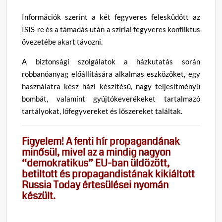
Információk szerint a két fegyveres felesküdött az
ISIS-re és a támadás után a szíriai fegyveres konfliktus
övezetébe akart távozni.
A biztonsági szolgálatok a házkutatás során
robbanóanyag előállítására alkalmas eszközöket, egy
használatra kész házi készítésű, nagy teljesítményű
bombát, valamint gyújtókeverékeket tartalmazó
tartályokat, lőfegyvereket és lőszereket találtak.
Figyelem! A fenti hír propagandának
minősül, mivel az a mindig nagyon
“demokratikus” EU-ban üldözött,
betiltott és propagandistának kikiáltott
Russia Today értesülései nyomán
készült.