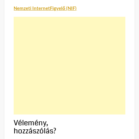
Nemzeti InternetFigyelő (NIF)
Vélemény,
hozzászólás?