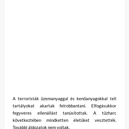
A terroristák üzemanyaggal és kenőanyagokkal teli
tartályokat akartak felrobbantani. Elfogásukkor
fegyveres ellenállást tanúsítottak. A tűzharc
következtében mindketten életüket vesztették.
További áldozatok nem voltak.