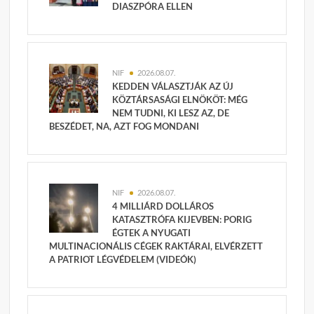
DIASZPÓRA ELLEN
NIF
2026.08.07.
KEDDEN VÁLASZTJÁK AZ ÚJ
KÖZTÁRSASÁGI ELNÖKÖT: MÉG
NEM TUDNI, KI LESZ AZ, DE
BESZÉDET, NA, AZT FOG MONDANI
NIF
2026.08.07.
4 MILLIÁRD DOLLÁROS
KATASZTRÓFA KIJEVBEN: PORIG
ÉGTEK A NYUGATI
MULTINACIONÁLIS CÉGEK RAKTÁRAI, ELVÉRZETT
A PATRIOT LÉGVÉDELEM (VIDEÓK)