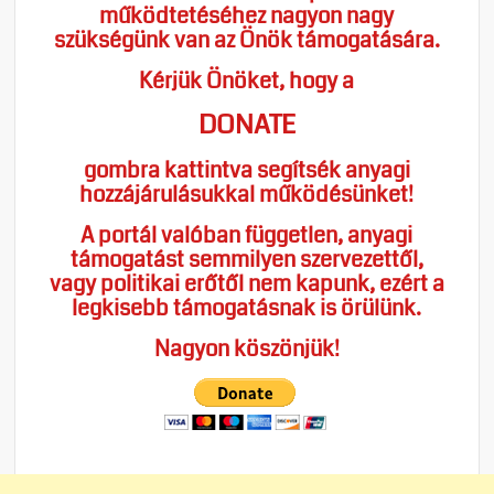
működtetéséhez nagyon nagy
szükségünk van az Önök támogatására.
Kérjük Önöket, hogy a
DONATE
gombra kattintva segítsék anyagi
hozzájárulásukkal működésünket!
A portál valóban független, anyagi
támogatást semmilyen szervezettől,
vagy politikai erőtől nem kapunk, ezért a
legkisebb támogatásnak is örülünk.
Nagyon köszönjük!