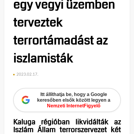
egy vegyi üzemben
terveztek
terrortámadást az
iszlamisták
2023.02.17.
Itt állíthatja be, hogy a Google
keresőben elsők között legyen a
Nemzeti InternetFigyelő
Kaluga régióban likvidálták az
Iszlám Állam terrorszervezet két