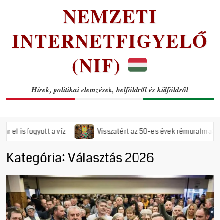
NEMZETI
INTERNETFIGYELŐ
(NIF)
Hírek, politikai elemzések, belföldről és külföldről
 fogyott a víz
Visszatért az 50-es évek rémuralma: Megszava
Kategória:
Választás 2026