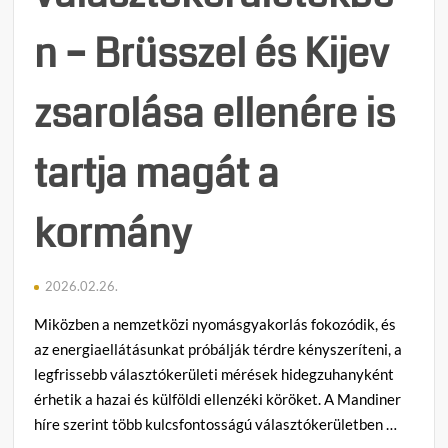
n – Brüsszel és Kijev
zsarolása ellenére is
tartja magát a
kormány
2026.02.26.
Miközben a nemzetközi nyomásgyakorlás fokozódik, és
az energiaellátásunkat próbálják térdre kényszeríteni, a
legfrissebb választókerületi mérések hidegzuhanyként
érhetik a hazai és külföldi ellenzéki köröket. A Mandiner
híre szerint több kulcsfontosságú választókerületben …