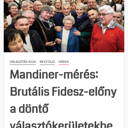
VÁLASZTÁS 2026
BELFÖLD
HÍREK
Mandiner-mérés:
Brutális Fidesz-előny
a döntő
választókerületekbe