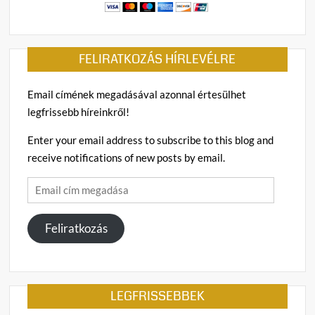
FELIRATKOZÁS HÍRLEVÉLRE
Email címének megadásával azonnal értesülhet
legfrissebb híreinkről!
Enter your email address to subscribe to this blog and
receive notifications of new posts by email.
Email
cím
megadása
Feliratkozás
LEGFRISSEBBEK