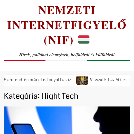
NEMZETI
INTERNETFIGYELŐ
(NIF)
Hírek, politikai elemzések, belföldről és külföldről
ndrén már el is fogyott a víz
Visszatért az 50-es évek rému
Kategória:
Hight Tech