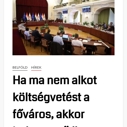
BELFÖLD
HÍREK
Ha ma nem alkot
költségvetést a
főváros, akkor