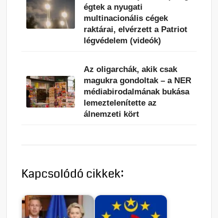
égtek a nyugati
multinacionális cégek
raktárai, elvérzett a Patriot
légvédelem (videók)
Az oligarchák, akik csak
magukra gondoltak – a NER
médiabirodalmának bukása
lemeztelenítette az
álnemzeti kört
Kapcsolódó cikkek: