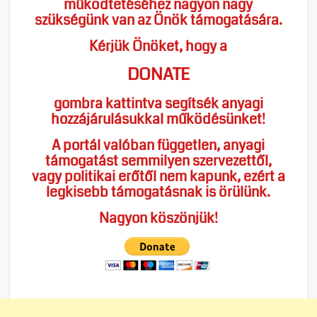
működtetéséhez nagyon nagy
szükségünk van az Önök támogatására.
Kérjük Önöket, hogy a
DONATE
gombra kattintva segítsék anyagi
hozzájárulásukkal működésünket!
A portál valóban független, anyagi
támogatást semmilyen szervezettől,
vagy politikai erőtől nem kapunk, ezért a
legkisebb támogatásnak is örülünk.
Nagyon köszönjük!