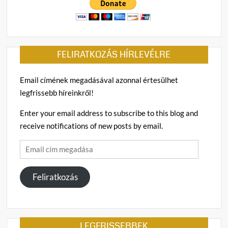
FELIRATKOZÁS HÍRLEVÉLRE
Email címének megadásával azonnal értesülhet
legfrissebb híreinkről!
Enter your email address to subscribe to this blog and
receive notifications of new posts by email.
Email
cím
megadása
Feliratkozás
LEGFRISSEBBEK