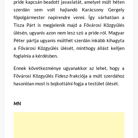
pride kapcsán beadott javaslatát, amelyet múlt héten
szerdán sem volt hajlandó Karácsony Gergely
főpolgármester napirendre venni. Így várhatóan a
Tisza Párt is megjelenik majd a Fővárosi Közgyűlés
ülésén, ugyanis azon nem lesz szó a pride-ról. Magyar
Péter pártja ugyanis múlthét szerdán inkább kihagyta
a Fővárosi Közgyűlés ülését, minthogy állást kelljen
foglalnia a kérdésben.
Ennek következménye ugyanakkor az lehet, hogy a
Fővárosi Közgyűlés Fidesz-frakciója a múlt szerdához
hasonlóan most is bojkottálni fogja a testület ülését.
MN