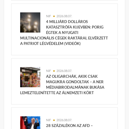
NIF
2026.08.07.
4 MILLIÁRD DOLLÁROS
KATASZTRÓFA KIJEVBEN: PORIG
ÉGTEK A NYUGATI
MULTINACIONÁLIS CÉGEK RAKTÁRAI, ELVÉRZETT
A PATRIOT LÉGVÉDELEM (VIDEÓK)
NIF
2026.08.07.
AZ OLIGARCHÁK, AKIK CSAK
MAGUKRA GONDOLTAK – A NER
MÉDIABIRODALMÁNAK BUKÁSA
LEMEZTELENÍTETTE AZ ÁLNEMZETI KÖRT
NIF
2026.08.07.
28 SZÁZALÉKON AZ AFD –