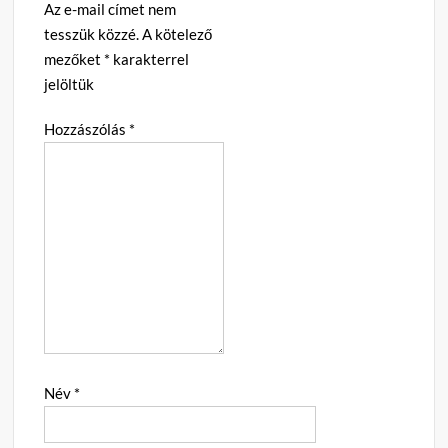
Az e-mail címet nem
tesszük közzé.
A kötelező
mezőket
*
karakterrel
jelöltük
Hozzászólás
*
Név
*