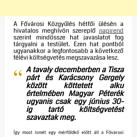
A Fővárosi Közgyűlés hétfői ülésén a
hivatalos meghívón szereplő
napirend
szerint mindössze hat javaslatot fog
tárgyalni a testület. Ezen hat pontból
ugyanakkor a legfontosabb a következő
félévi költségvetés megszavazása lesz.
A tavaly decemberben a Tisza
párt és Karácsony Gergely
között köttetett alku
értelmében Magyar Péterék
ugyanis csak egy június 30-
ig tartó költségvetést
szavaztak meg.
Így most ismét egy mérföldkő előtt áll a Fővárosi