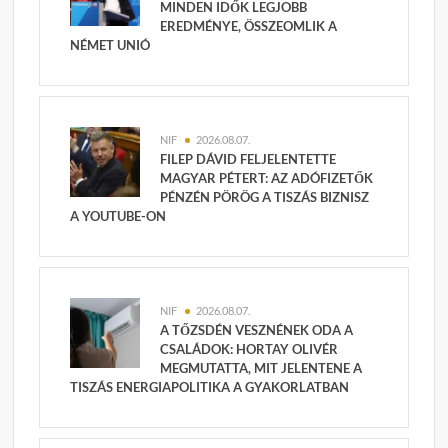
MINDEN IDŐK LEGJOBB
EREDMÉNYE, ÖSSZEOMLIK A
NÉMET UNIÓ
NIF
2026.08.07.
FILEP DÁVID FELJELENTETTE
MAGYAR PÉTERT: AZ ADÓFIZETŐK
PÉNZÉN PÖRÖG A TISZÁS BIZNISZ
A YOUTUBE-ON
NIF
2026.08.07.
A TŐZSDÉN VESZNÉNEK ODA A
CSALÁDOK: HORTAY OLIVÉR
MEGMUTATTA, MIT JELENTENE A
TISZÁS ENERGIAPOLITIKA A GYAKORLATBAN