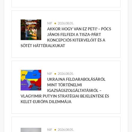
NIF
2026.08.05.
AKKOR HOGY VAN EZ PETI? – PÓCS
JÁNOS FELFEDI A TISZA-PÁRT
KONCEPCIÓS KITERVELŐIT ÉS A
SÖTÉT HÁTTÉRALKUKAT
NIF
2026.08.05.
UKRAJNA FELDARABOLÁSÁRÓL
MINT TÖRTÉNELMI
IGAZSÁGSZOLGÁLTATÁSRÓL –
VLAGYIMIR PUTYIN STRATÉGIAI BEJELENTÉSE ÉS
KELET-EURÓPA DILEMMÁJA
NIF
2026.08.05.