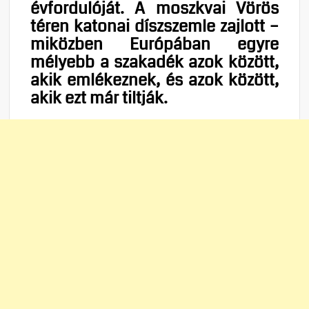
évfordulóját. A moszkvai Vörös
téren katonai díszszemle zajlott –
miközben Európában egyre
mélyebb a szakadék azok között,
akik emlékeznek, és azok között,
akik ezt már tiltják.