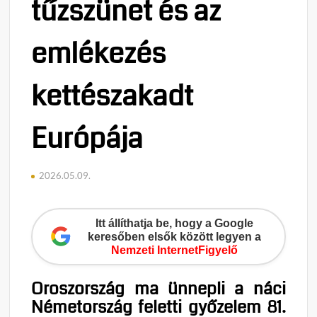
tűzszünet és az
emlékezés
kettészakadt
Európája
2026.05.09.
Itt állíthatja be, hogy a Google
keresőben elsők között legyen a
Nemzeti InternetFigyelő
Oroszország ma ünnepli a náci
Németország feletti győzelem 81.