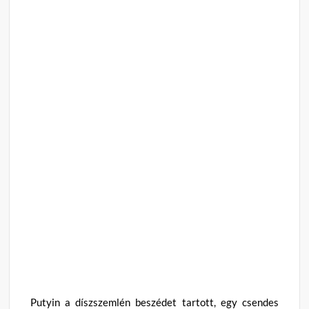
Putyin a díszszemlén beszédet tartott, egy csendes