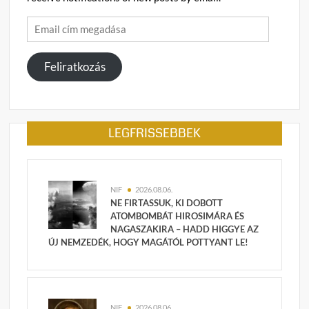
Email
cím
megadása
Feliratkozás
LEGFRISSEBBEK
NIF
2026.08.06.
NE FIRTASSUK, KI DOBOTT
ATOMBOMBÁT HIROSIMÁRA ÉS
NAGASZAKIRA – HADD HIGGYE AZ
ÚJ NEMZEDÉK, HOGY MAGÁTÓL POTTYANT LE!
NIF
2026.08.06.