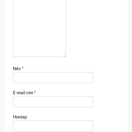
Név
*
E-mail cím
*
Honlap