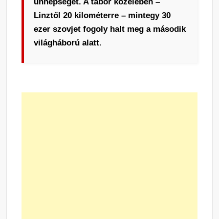
ünnepséget. A tábor közelében –
Linztől 20 kilométerre – mintegy 30
ezer szovjet fogoly halt meg a második
világháború alatt.