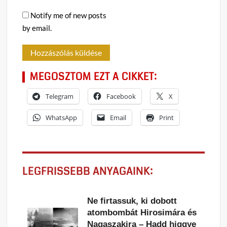
Notify me of new posts
by email.
MEGOSZTOM EZT A CIKKET:
Telegram
Facebook
X
WhatsApp
Email
Print
LEGFRISSEBB ANYAGAINK:
Ne firtassuk, ki dobott
atombombát Hirosimára és
Nagaszakira – Hadd higgye