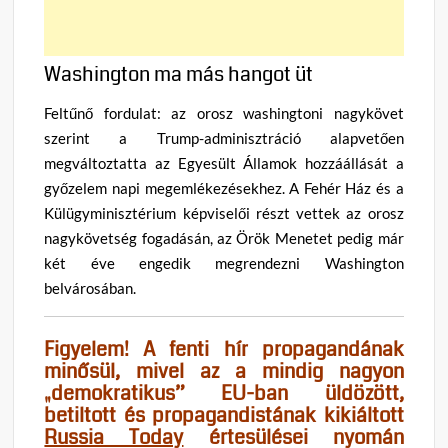
Washington ma más hangot üt
Feltűnő fordulat: az orosz washingtoni nagykövet
szerint a Trump-adminisztráció alapvetően
megváltoztatta az Egyesült Államok hozzáállását a
győzelem napi megemlékezésekhez. A Fehér Ház és a
Külügyminisztérium képviselői részt vettek az orosz
nagykövetség fogadásán, az Örök Menetet pedig már
két éve engedik megrendezni Washington
belvárosában.
Figyelem! A fenti hír propagandának
minősül, mivel az a mindig nagyon
„demokratikus” EU-ban üldözött,
betiltott és propagandistának kikiáltott
Russia Today
értesülései nyomán