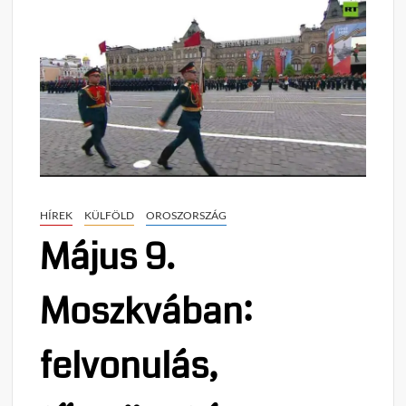
HÍREK
KÜLFÖLD
OROSZORSZÁG
Május 9.
Moszkvában:
felvonulás,