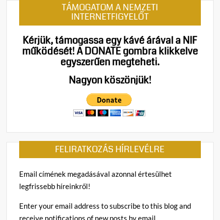
TÁMOGATOM A NEMZETI
INTERNETFIGYELŐT
Kérjük, támogassa egy kávé árával a NIF
működését!
A DONATE gombra klikkelve
egyszerűen megteheti.
Nagyon köszönjük!
FELIRATKOZÁS HÍRLEVÉLRE
Email címének megadásával azonnal értesülhet
legfrissebb híreinkről!
Enter your email address to subscribe to this blog and
receive notifications of new posts by email.