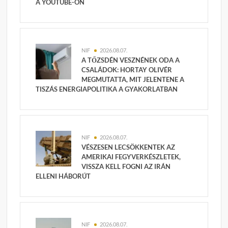
A YOUTUBE-ON
NIF
2026.08.07.
A TŐZSDÉN VESZNÉNEK ODA A
CSALÁDOK: HORTAY OLIVÉR
MEGMUTATTA, MIT JELENTENE A
TISZÁS ENERGIAPOLITIKA A GYAKORLATBAN
NIF
2026.08.07.
VÉSZESEN LECSÖKKENTEK AZ
AMERIKAI FEGYVERKÉSZLETEK,
VISSZA KELL FOGNI AZ IRÁN
ELLENI HÁBORÚT
NIF
2026.08.07.