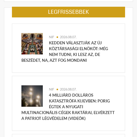
LEGFRISSEBBEK
NIF
2026.08.07.
KEDDEN VÁLASZTJÁK AZ ÚJ
KÖZTÁRSASÁGI ELNÖKÖT: MÉG
NEM TUDNI, KI LESZ AZ, DE
BESZÉDET, NA, AZT FOG MONDANI
NIF
2026.08.07.
4 MILLIÁRD DOLLÁROS
KATASZTRÓFA KIJEVBEN: PORIG
ÉGTEK A NYUGATI
MULTINACIONÁLIS CÉGEK RAKTÁRAI, ELVÉRZETT
A PATRIOT LÉGVÉDELEM (VIDEÓK)