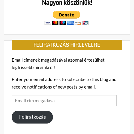
Nagyon köszönjük!
FELIRATKOZÁS HÍRLEVÉLRE
Email címének megadásával azonnal értesülhet
legfrissebb híreinkről!
Enter your email address to subscribe to this blog and
receive notifications of new posts by email.
Email
cím
megadása
Feliratkozás