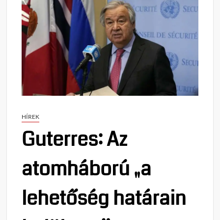
HÍREK
Guterres: Az
atomháború „a
lehetőség határain