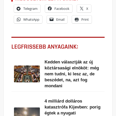
Telegram
Facebook
X
WhatsApp
Email
Print
LEGFRISSEBB ANYAGAINK:
Kedden választják az új
köztársasági elnököt: még
nem tudni, ki lesz az, de
beszédet, na, azt fog
mondani
4 milliárd dolláros
katasztrófa Kijevben: porig
égtek a nyugati