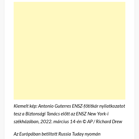
Kiemelt kép: Antonio Guterres ENSZ-főtitkár nyilatkozatot
tesz a Biztonsági Tanács előtt az ENSZ New York-i
székházában, 2022. március 14-én © AP / Richard Drew
Az Európában betiltott Russia Tuday nyomán