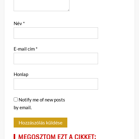
Név
*
E-mail cím
*
Honlap
Notify me of new posts
by email.
MEGOSZTOM EZT A CIKKET: