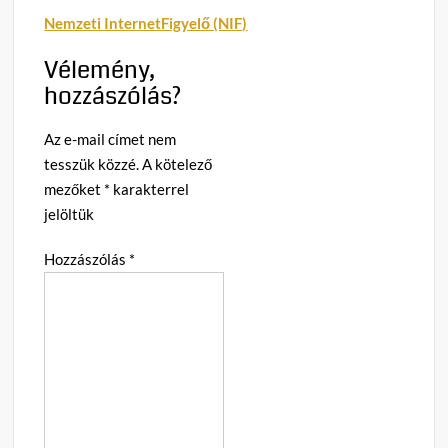
Nemzeti InternetFigyelő (NIF)
Vélemény,
hozzászólás?
Az e-mail címet nem
tesszük közzé.
A kötelező
mezőket
*
karakterrel
jelöltük
Hozzászólás
*