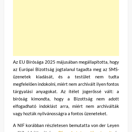
Az EU Bírósága 2025 májusában megállapította, hogy
az Európai Bizottság jogtalanul tagadta meg az SMS-
üzenetek kiadását, és a testület nem tudta
megfelelően indokolni, miért nem archivált ilyen fontos
tárgyalási anyagokat. Az ítélet jogerőssé vált: a
bíróság kimondta, hogy a Bizottság nem adott
elfogadható indoklást arra, miért nem archiválták
vagy hozták nyilvánosságra a fontos üzeneteket.
A NIF korábban részletesen bemutatta von der Leyen