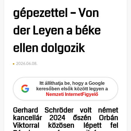
gépezettel – Von
der Leyen a béke
ellen dolgozik
2026.06.08.
Itt állíthatja be, hogy a Google
keresőben elsők között legyen a
Nemzeti InternetFigyelő
Gerhard Schröder volt német
kancellár 2024 őszén Orbán
Viktorral közösen lépett fel