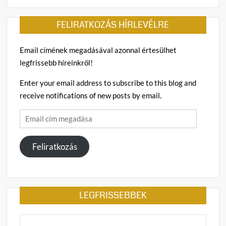
FELIRATKOZÁS HÍRLEVÉLRE
Email címének megadásával azonnal értesülhet
legfrissebb híreinkről!
Enter your email address to subscribe to this blog and
receive notifications of new posts by email.
Email
cím
megadása
Feliratkozás
LEGFRISSEBBEK