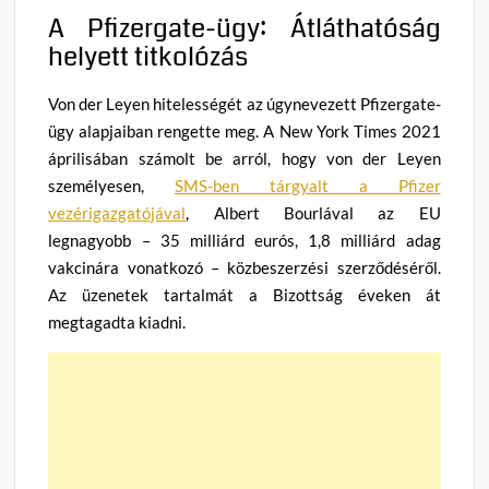
A Pfizergate-ügy: Átláthatóság
helyett titkolózás
Von der Leyen hitelességét az úgynevezett Pfizergate-
ügy alapjaiban rengette meg. A New York Times 2021
áprilisában számolt be arról, hogy von der Leyen
személyesen,
SMS-ben tárgyalt a Pfizer
vezérigazgatójával
, Albert Bourlával az EU
legnagyobb – 35 milliárd eurós, 1,8 milliárd adag
vakcinára vonatkozó – közbeszerzési szerződéséről.
Az üzenetek tartalmát a Bizottság éveken át
megtagadta kiadni.