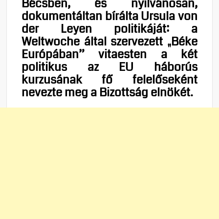
Bécsben, és nyilvánosan,
dokumentáltan bírálta Ursula von
der Leyen politikáját: a
Weltwoche által szervezett „Béke
Európában” vitaesten a két
politikus az EU háborús
kurzusának fő felelőseként
nevezte meg a Bizottság elnökét.