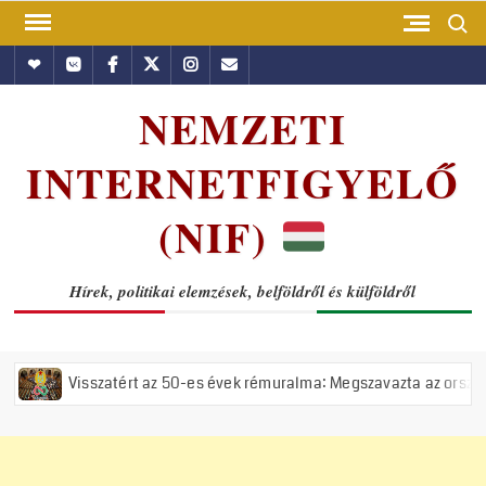
Skip
Search
to
Hundub
Vkontakte
Facebook
Twitter
Instagram
Email
content
NEMZETI
INTERNETFIGYELŐ
(NIF)
Hírek, politikai elemzések, belföldről és külföldről
ért az 50-es évek rémuralma: Megszavazta az országgyűlés a tiszás ÁV