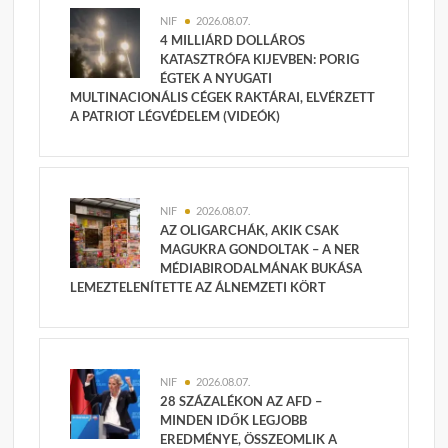
NIF
2026.08.07.
4 MILLIÁRD DOLLÁROS
KATASZTRÓFA KIJEVBEN: PORIG
ÉGTEK A NYUGATI
MULTINACIONÁLIS CÉGEK RAKTÁRAI, ELVÉRZETT
A PATRIOT LÉGVÉDELEM (VIDEÓK)
NIF
2026.08.07.
AZ OLIGARCHÁK, AKIK CSAK
MAGUKRA GONDOLTAK – A NER
MÉDIABIRODALMÁNAK BUKÁSA
LEMEZTELENÍTETTE AZ ÁLNEMZETI KÖRT
NIF
2026.08.07.
28 SZÁZALÉKON AZ AFD –
MINDEN IDŐK LEGJOBB
EREDMÉNYE, ÖSSZEOMLIK A