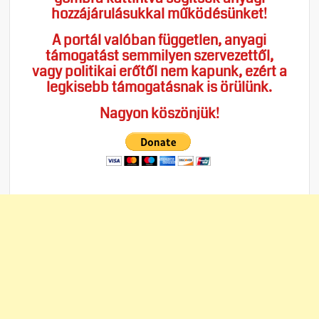
hozzájárulásukkal működésünket!
A portál valóban független, anyagi
támogatást semmilyen szervezettől,
vagy politikai erőtől nem kapunk, ezért a
legkisebb támogatásnak is örülünk.
Nagyon köszönjük!