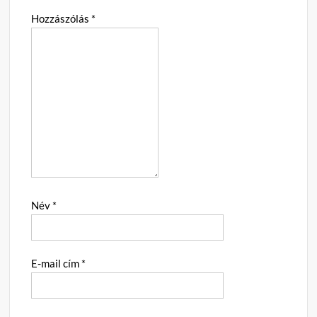
Hozzászólás
*
Név
*
E-mail cím
*