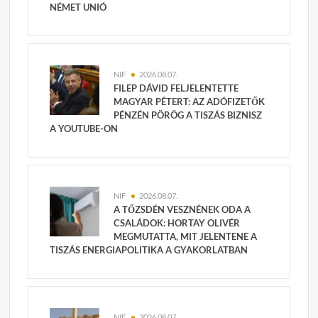
NÉMET UNIÓ
NIF
2026.08.07.
FILEP DÁVID FELJELENTETTE
MAGYAR PÉTERT: AZ ADÓFIZETŐK
PÉNZÉN PÖRÖG A TISZÁS BIZNISZ
A YOUTUBE-ON
NIF
2026.08.07.
A TŐZSDÉN VESZNÉNEK ODA A
CSALÁDOK: HORTAY OLIVÉR
MEGMUTATTA, MIT JELENTENE A
TISZÁS ENERGIAPOLITIKA A GYAKORLATBAN
NIF
2026.08.07.