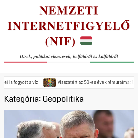
NEMZETI
INTERNETFIGYELŐ
(NIF)
Hírek, politikai elemzések, belföldről és külföldről
fogyott a víz
Visszatért az 50-es évek rémuralma: Megszavaz
Kategória:
Geopolitika