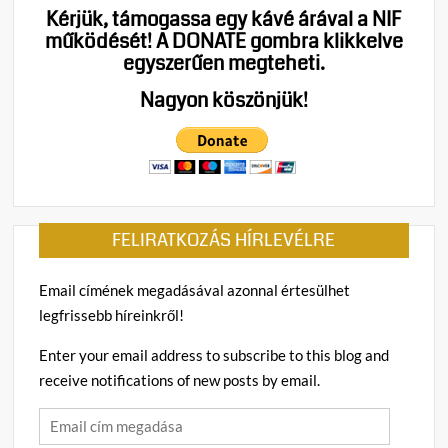
Kérjük, támogassa egy kávé árával a NIF
árams
működését!
A DONATE gombra klikkelve
egyszerűen megteheti.
Nagyon köszönjük!
FELIRATKOZÁS HÍRLEVÉLRE
Email címének megadásával azonnal értesülhet
legfrissebb híreinkről!
Enter your email address to subscribe to this blog and
receive notifications of new posts by email.
Email
cím