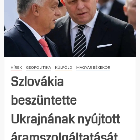
HÍREK
GEOPOLITIKA
KÜLFÖLD
MAGYAR BÉKEKÖR
Szlovákia
beszüntette
Ukrajnának nyújtott
áramszolgáltatását