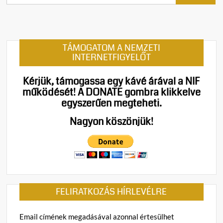
TÁMOGATOM A NEMZETI
INTERNETFIGYELŐT
Kérjük, támogassa egy kávé árával a NIF
működését!
A DONATE gombra klikkelve
egyszerűen megteheti.
Nagyon köszönjük!
FELIRATKOZÁS HÍRLEVÉLRE
Email címének megadásával azonnal értesülhet