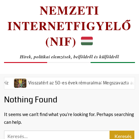
NEMZETI
INTERNETFIGYELŐ
(NIF)
Hírek, politikai elemzések, belföldről és külföldről
Visszatért az 50-es évek rémuralma: Megszavazta az országg
Nothing Found
It seems we can’t find what you’re looking for. Perhaps searching
can help.
Keresés: