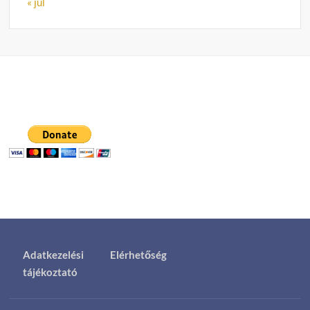
« júl
Adatkezelési
Elérhetőség
tájékoztató