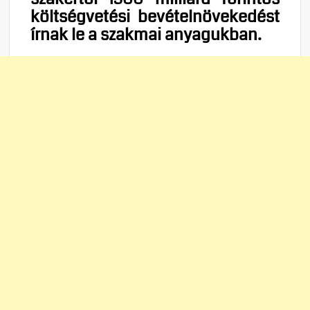
költségvetési bevételnövekedést
írnak le a szakmai anyagukban.