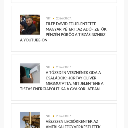
NIF
2026.08.07.
FILEP DÁVID FELJELENTETTE
MAGYAR PÉTERT: AZ ADÓFIZETŐK
PÉNZÉN PÖRÖG A TISZÁS BIZNISZ
A YOUTUBE-ON
NIF
2026.08.07.
A TŐZSDÉN VESZNÉNEK ODA A
CSALÁDOK: HORTAY OLIVÉR
MEGMUTATTA, MIT JELENTENE A
TISZÁS ENERGIAPOLITIKA A GYAKORLATBAN
NIF
2026.08.07.
VÉSZESEN LECSÖKKENTEK AZ
AMERIKAI FEGYVERKÉSZLETEK,