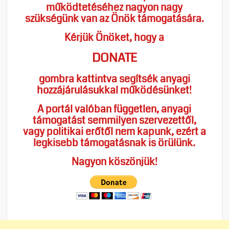
működtetéséhez nagyon nagy
szükségünk van az Önök támogatására.
Kérjük Önöket, hogy a
DONATE
gombra kattintva segítsék anyagi
hozzájárulásukkal működésünket!
A portál valóban független, anyagi
támogatást semmilyen szervezettől,
vagy politikai erőtől nem kapunk, ezért a
legkisebb támogatásnak is örülünk.
Nagyon köszönjük!