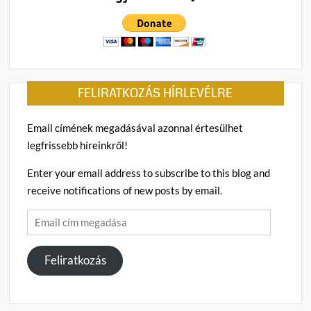
FELIRATKOZÁS HÍRLEVÉLRE
Email címének megadásával azonnal értesülhet
legfrissebb híreinkről!
Enter your email address to subscribe to this blog and
receive notifications of new posts by email.
Email
cím
megadása
Feliratkozás