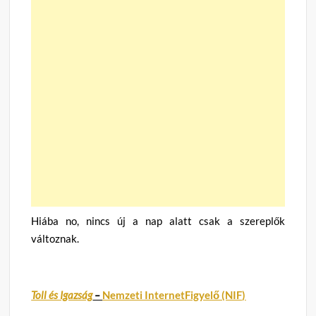
Hiába no, nincs új a nap alatt csak a szereplők
változnak.
Toll és Igazság
–
Nemzeti InternetFigyelő (NIF)