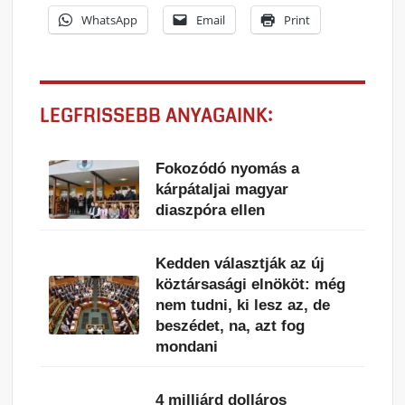
WhatsApp
Email
Print
LEGFRISSEBB ANYAGAINK:
Fokozódó nyomás a
kárpátaljai magyar
diaszpóra ellen
Kedden választják az új
köztársasági elnököt: még
nem tudni, ki lesz az, de
beszédet, na, azt fog
mondani
4 milliárd dolláros