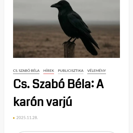
CS. SZABÓ BÉLA
HÍREK
PUBLICISZTIKA
VÉLEMÉNY
Cs. Szabó Béla: A
karón varjú
2025.11.28.