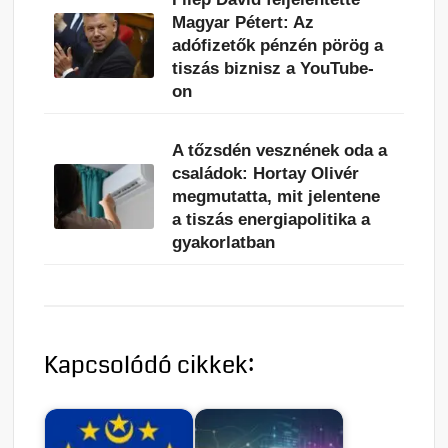
Magyar Pétert: Az
adófizetők pénzén pörög a
tiszás biznisz a YouTube-
on
A tőzsdén vesznének oda a
családok: Hortay Olivér
megmutatta, mit jelentene
a tiszás energiapolitika a
gyakorlatban
Kapcsolódó cikkek: