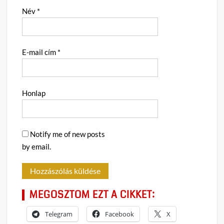
Név
*
E-mail cím
*
Honlap
Notify me of new posts
by email.
MEGOSZTOM EZT A CIKKET:
Telegram
Facebook
X