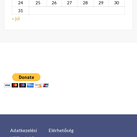
24
25
26
27
28
29
30
31
« júl
Adatkezelési
Elérhetőség