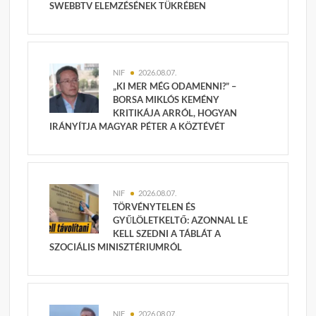
SWEBBTV ELEMZÉSÉNEK TÜKRÉBEN
NIF
2026.08.07.
„KI MER MÉG ODAMENNI?” –
BORSA MIKLÓS KEMÉNY
KRITIKÁJA ARRÓL, HOGYAN
IRÁNYÍTJA MAGYAR PÉTER A KÖZTÉVÉT
NIF
2026.08.07.
TÖRVÉNYTELEN ÉS
GYŰLÖLETKELTŐ: AZONNAL LE
KELL SZEDNI A TÁBLÁT A
SZOCIÁLIS MINISZTÉRIUMRÓL
NIF
2026.08.07.