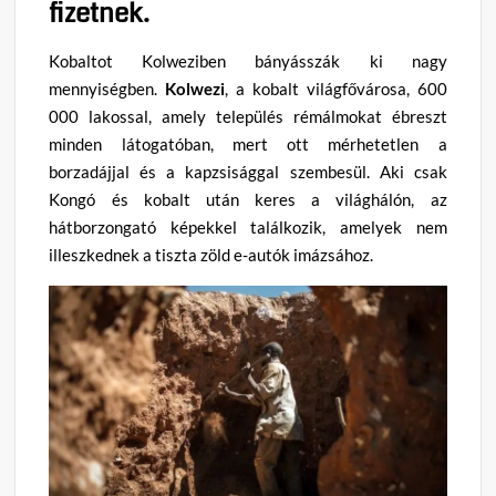
fizetnek.
Kobaltot Kolweziben bányásszák ki nagy
mennyiségben.
Kolwezi
, a kobalt világfővárosa, 600
000 lakossal, amely település rémálmokat ébreszt
minden látogatóban, mert ott mérhetetlen a
borzadájjal és a kapzsisággal szembesül. Aki csak
Kongó és kobalt után keres a világhálón, az
hátborzongató képekkel találkozik, amelyek nem
illeszkednek a tiszta zöld e-autók imázsához.