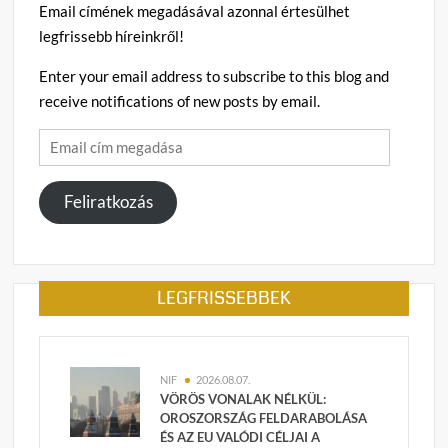
Email címének megadásával azonnal értesülhet
legfrissebb híreinkről!
Enter your email address to subscribe to this blog and
receive notifications of new posts by email.
Email
cím
megadása
Feliratkozás
LEGFRISSEBBEK
NIF
2026.08.07.
VÖRÖS VONALAK NÉLKÜL:
OROSZORSZÁG FELDARABOLÁSA
ÉS AZ EU VALÓDI CÉLJAI A