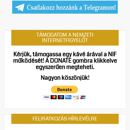
TÁMOGATOM A NEMZETI
INTERNETFIGYELŐT
Kérjük, támogassa egy kávé árával a NIF
működését!
A DONATE gombra klikkelve
egyszerűen megteheti.
Nagyon köszönjük!
FELIRATKOZÁS HÍRLEVÉLRE