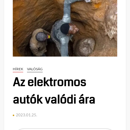
HÍREK
VALÓSÁG
Az elektromos
autók valódi ára
2023.01.25.