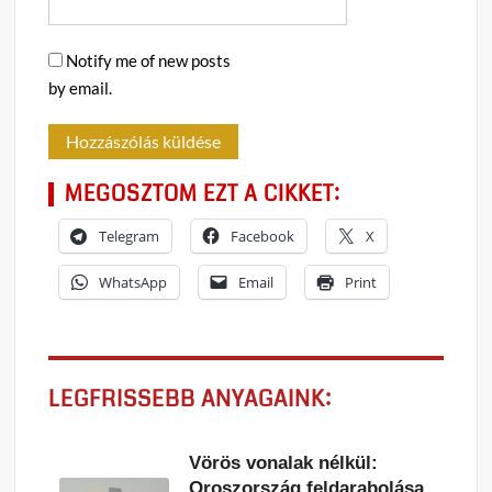
Notify me of new posts
by email.
MEGOSZTOM EZT A CIKKET:
Telegram
Facebook
X
WhatsApp
Email
Print
LEGFRISSEBB ANYAGAINK:
Vörös vonalak nélkül:
Oroszország feldarabolása