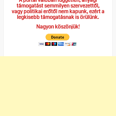
A portál valóban független, anyagi
támogatást semmilyen szervezettől,
vagy politikai erőtől nem kapunk, ezért a
legkisebb támogatásnak is örülünk.
Nagyon köszönjük!