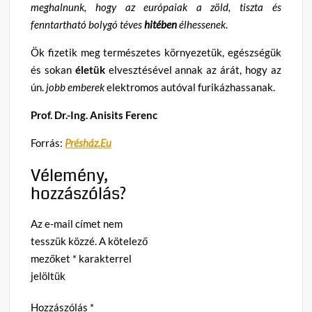
meghalnunk, hogy az európaiak a zöld, tiszta és
fenntartható bolygó téves
hitében
élhessenek
.
Ök fizetik meg természetes környezetük, egészségük
és sokan
életük
elvesztésével annak az árát, hogy az
ún.
jobb emberek
elektromos autóval furikázhassanak.
Prof. Dr.-Ing. Anisits Ferenc
Forrás:
Présház.Eu
Vélemény,
hozzászólás?
Az e-mail címet nem
tesszük közzé.
A kötelező
mezőket
*
karakterrel
jelöltük
Hozzászólás
*