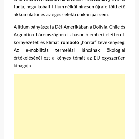
tudja, hogy kobalt-lítium nélkül nincsen újrafeltölthető
akkumulátor és az egész elektronikai ipar sem.
A lítium bányászata Dél-Amerikában a Bolívia, Chile és
Argentina háromszögben is hasonló emberi életteret,
környezetet és klímát
romboló
„horror“ tevékenység.
Az e-mobilitás termelési láncának ökológiai
értékelésénél ezt a kényes témát az EU egyszerűen
kihagyja.