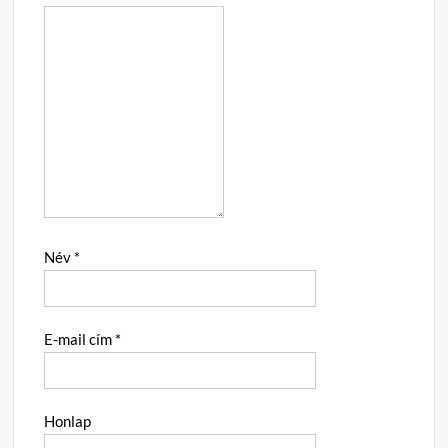
Név
*
E-mail cím
*
Honlap