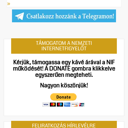
TÁMOGATOM A NEMZETI
INTERNETFIGYELŐT
Kérjük, támogassa egy kávé árával a NIF
működését!
A DONATE gombra klikkelve
egyszerűen megteheti.
Nagyon köszönjük!
FELIRATKOZÁS HÍRLEVÉLRE