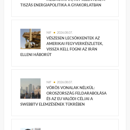
TISZÁS ENERGIAPOLITIKA A GYAKORLATBAN
NIF
2026.08.07.
VÉSZESEN LECSÖKKENTEK AZ
AMERIKAI FEGYVERKÉSZLETEK,
VISSZA KELL FOGNI AZ IRÁN
ELLENI HÁBORÚT
NIF
2026.08.07.
VÖRÖS VONALAK NÉLKÜL:
OROSZORSZÁG FELDARABOLÁSA
ÉS AZ EU VALÓDI CÉLJAI A
SWEBBTV ELEMZÉSÉNEK TÜKRÉBEN