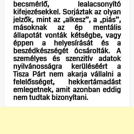
becsmérlő, lealacsonyító
kifejezésekkel. Sorjáztak az olyan
jelzők, mint az „alkesz”, a „piás”,
másoknak az ép mentális
állapotát vonták kétségbe, vagy
éppen a helyesírását és a
beszédkészségét ócsárolták. A
személyes és szenzitív adatok
nyilvánosságra kerüléséért a
Tisza Párt nem akarja vállalni a
felelősséget, hekkertámadást
emlegetnek, amit azonban eddig
nem tudtak bizonyítani.