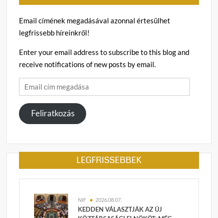
Email címének megadásával azonnal értesülhet
legfrissebb híreinkről!
Enter your email address to subscribe to this blog and
receive notifications of new posts by email.
Email
cím
megadása
Feliratkozás
LEGFRISSEBBEK
NIF
2026.08.07.
KEDDEN VÁLASZTJÁK AZ ÚJ