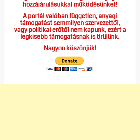
hozzájárulásukkal működésünket!
A portál valóban független, anyagi
támogatást semmilyen szervezettől,
vagy politikai erőtől nem kapunk, ezért a
legkisebb támogatásnak is örülünk.
Nagyon köszönjük!