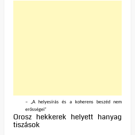
– „A helyesírás és a koherens beszéd nem
erősségei”
Orosz hekkerek helyett hanyag
tiszások