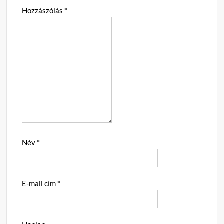
Hozzászólás
*
Név
*
E-mail cím
*