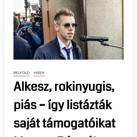
BELFÖLD
HÍREK
Alkesz, rokinyugis,
piás – így listázták
saját támogatóikat