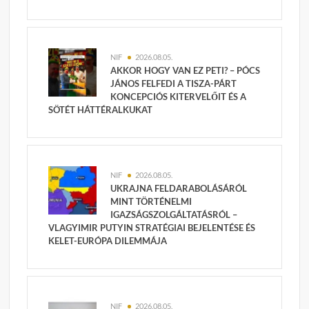
NIF
2026.08.05.
AKKOR HOGY VAN EZ PETI? – PÓCS
JÁNOS FELFEDI A TISZA-PÁRT
KONCEPCIÓS KITERVELŐIT ÉS A
SÖTÉT HÁTTÉRALKUKAT
NIF
2026.08.05.
UKRAJNA FELDARABOLÁSÁRÓL
MINT TÖRTÉNELMI
IGAZSÁGSZOLGÁLTATÁSRÓL –
VLAGYIMIR PUTYIN STRATÉGIAI BEJELENTÉSE ÉS
KELET-EURÓPA DILEMMÁJA
NIF
2026.08.05.