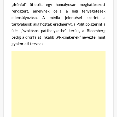
„drónfal” ötletét, egy homályosan meghatározott
rendszert, amelynek célja a légi fenyegetések
ellensúlyozása. A média jelentései szerint a
tárgyalások alig hoztak eredményt, a Politico szerint a
ülés „”szokásos patthelyzetbe” került, a Bloomberg
pedig a drónfalat inkább „PR-címkének” nevezte, mint
gyakorlati tervnek.