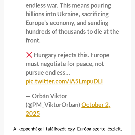
endless war. This means pouring
billions into Ukraine, sacrificing
Europe’s economy, and sending
hundreds of thousands to die at the
front.
Hungary rejects this. Europe
must negotiate for peace, not
pursue endless…
pic.twitter.com/iA5LmpuDLI
— Orbán Viktor
(@PM_ViktorOrban)
October 2,
2025
A koppenhágai találkozót egy Európa-szerte észlelt,