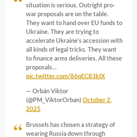
situation is serious. Outright pro-
war proposals are on the table.
They want to hand over EU funds to
Ukraine. They are trying to
accelerate Ukraine’s accession with
all kinds of legal tricks. They want
to finance arms deliveries. All these
proposals…
pic.twitter.com/86qEC83kIX
— Orbán Viktor
(@PM_ViktorOrban)
October 2,
2025
Brussels has chosen a strategy of
wearing Russia down through