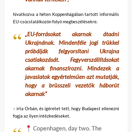
hivatkozva a héten Koppenhágában tartott informális
EU-csúcstalálkozón folyó megbeszélésekre.
„EU-forrásokat akarnak átadni
Ukrajnának. Mindenféle jogi trükkel
próbálják felgyorsítani Ukrajna
csatlakozását. Fegyverszállításokat
akarnak finanszírozni. Mindezek a
javaslatok egyértelműen azt mutatják,
hogy a brüsszeli vezetők háborút
akarnak”
– írta Orbán, és ígéretet tett, hogy Budapest ellenezni
fogja az ilyen intézkedéseket.
Copenhagen, day two. The