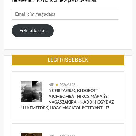
receive notifications of new posts by email.
Email
cím
megadása
Feliratkozás
LEGFRISSEBBEK
NIF
2026.08.06.
NE FIRTASSUK, KI DOBOTT
ATOMBOMBÁT HIROSIMÁRA ÉS
NAGASZAKIRA – HADD HIGGYE AZ
ÚJ NEMZEDÉK, HOGY MAGÁTÓL POTTYANT LE!