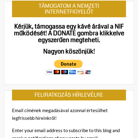
TÁMOGATOM A NEMZETI
INTERNETFIGYELŐT
Kérjük, támogassa egy kávé árával a NIF
működését!
A DONATE gombra klikkelve
egyszerűen megteheti.
Nagyon köszönjük!
FELIRATKOZÁS HÍRLEVÉLRE
Email címének megadásával azonnal értesülhet
legfrissebb híreinkről!
Enter your email address to subscribe to this blog and