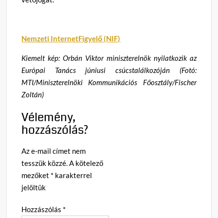
Nemzeti InternetFigyelő (NIF)
Kiemelt kép: Orbán Viktor miniszterelnök nyilatkozik az
Európai Tanács júniusi csúcstalálkozóján (Fotó:
MTI/Miniszterelnöki Kommunikációs Főosztály/Fischer
Zoltán)
Vélemény,
hozzászólás?
Az e-mail címet nem
tesszük közzé.
A kötelező
mezőket
*
karakterrel
jelöltük
Hozzászólás
*