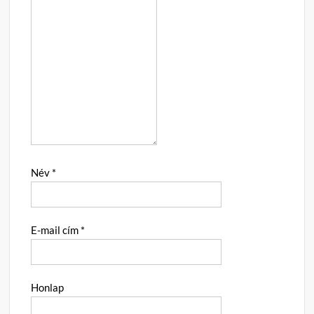
Név
*
E-mail cím
*
Honlap