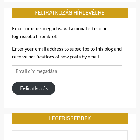
FELIRATKOZÁS HÍRLEVÉLRE
Email címének megadásával azonnal értesülhet
legfrissebb híreinkről!
Enter your email address to subscribe to this blog and
receive notifications of new posts by email.
Email
cím
megadása
Feliratkozás
LEGFRISSEBBEK