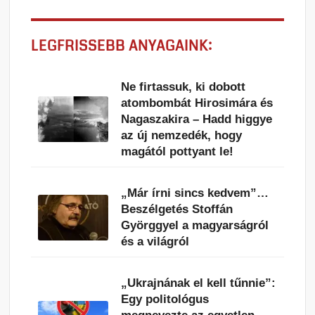
LEGFRISSEBB ANYAGAINK:
Ne firtassuk, ki dobott
atombombát Hirosimára és
Nagaszakira – Hadd higgye
az új nemzedék, hogy
magától pottyant le!
„Már írni sincs kedvem”…
Beszélgetés Stoffán
Györggyel a magyarságról
és a világról
„Ukrajnának el kell tűnnie”:
Egy politológus