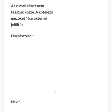
Az e-mail címet nem
tesszük közzé.
A kötelező
mezőket
*
karakterrel
jelöltük
Hozzászólás
*
Név
*