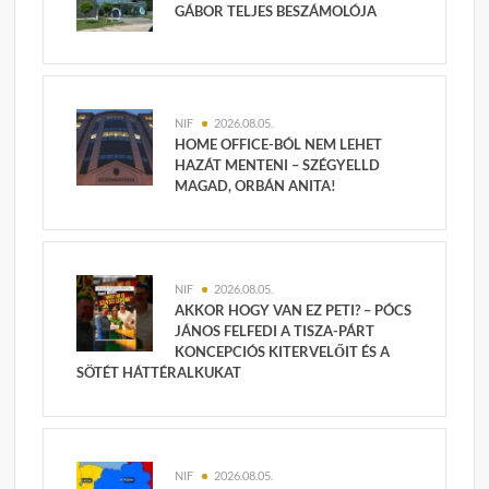
GÁBOR TELJES BESZÁMOLÓJA
NIF
2026.08.05.
HOME OFFICE-BÓL NEM LEHET
HAZÁT MENTENI – SZÉGYELLD
MAGAD, ORBÁN ANITA!
NIF
2026.08.05.
AKKOR HOGY VAN EZ PETI? – PÓCS
JÁNOS FELFEDI A TISZA-PÁRT
KONCEPCIÓS KITERVELŐIT ÉS A
SÖTÉT HÁTTÉRALKUKAT
NIF
2026.08.05.