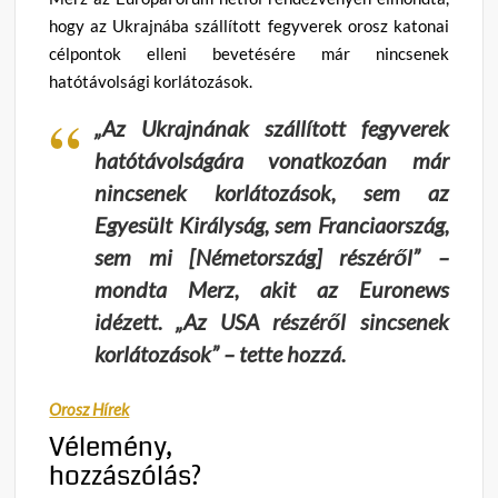
hogy az Ukrajnába szállított fegyverek orosz katonai
célpontok elleni bevetésére már nincsenek
hatótávolsági korlátozások.
„
Az Ukrajnának szállított fegyverek
hatótávolságára vonatkozóan már
nincsenek korlátozások, sem az
Egyesült Királyság, sem Franciaország,
sem mi [Németország] részéről
” –
mondta Merz, akit az Euronews
idézett.
„Az USA részéről sincsenek
korlátozások”
– tette hozzá.
Orosz Hírek
Vélemény,
hozzászólás?