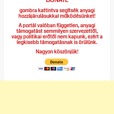
DONATE
gombra kattintva segítsék anyagi
hozzájárulásukkal működésünket!
A portál valóban független, anyagi
támogatást semmilyen szervezettől,
vagy politikai erőtől nem kapunk, ezért a
legkisebb támogatásnak is örülünk.
Nagyon köszönjük!