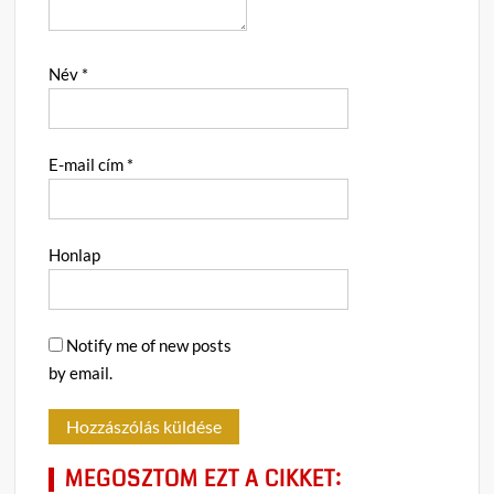
Név
*
E-mail cím
*
Honlap
Notify me of new posts
by email.
MEGOSZTOM EZT A CIKKET: