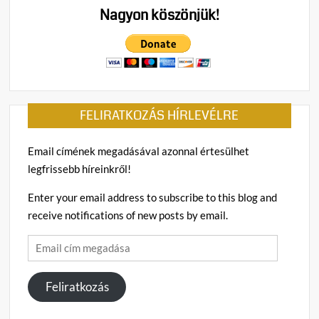
Nagyon köszönjük!
FELIRATKOZÁS HÍRLEVÉLRE
Email címének megadásával azonnal értesülhet
legfrissebb híreinkről!
Enter your email address to subscribe to this blog and
receive notifications of new posts by email.
Email
cím
megadása
Feliratkozás