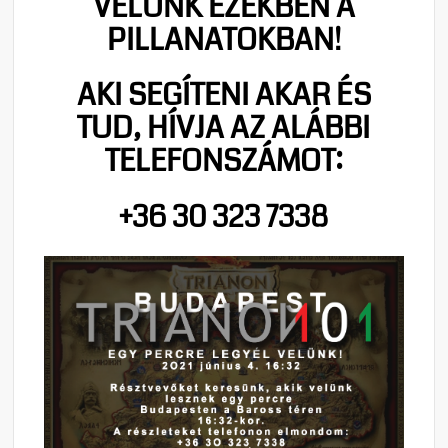
VELÜNK EZEKBEN A
PILLANATOKBAN!
AKI SEGÍTENI AKAR ÉS
TUD, HÍVJA AZ ALÁBBI
TELEFONSZÁMOT:
+36 30 323 7338