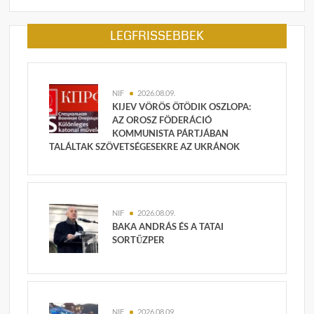
LEGFRISSEBBEK
NIF
2026.08.09.
KIJEV VÖRÖS ÖTÖDIK OSZLOPA:
AZ OROSZ FÖDERÁCIÓ
KOMMUNISTA PÁRTJÁBAN
TALÁLTAK SZÖVETSÉGESEKRE AZ UKRÁNOK
NIF
2026.08.09.
BAKA ANDRÁS ÉS A TATAI
SORTŰZPER
NIF
2026.08.09.