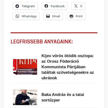
Telegram
Facebook
X
WhatsApp
Email
Print
LEGFRISSEBB ANYAGAINK:
Kijev vörös ötödik oszlopa:
az Orosz Föderáció
Kommunista Pártjában
találtak szövetségesekre az
ukránok
Baka András és a tatai
sortűzper