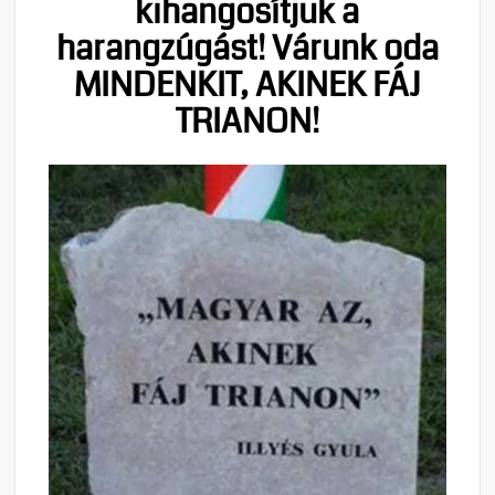
kihangosítjuk a
harangzúgást! Várunk oda
MINDENKIT, AKINEK FÁJ
TRIANON!