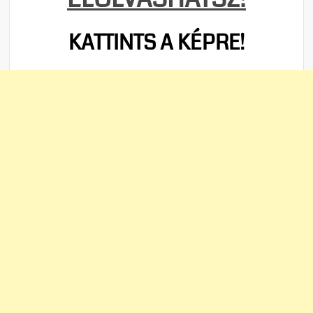
KATTINTS A KÉPRE!