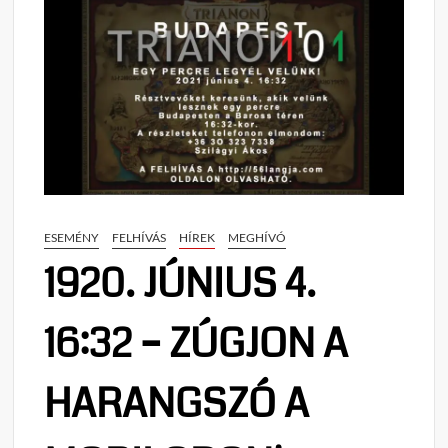
ESEMÉNY
FELHÍVÁS
HÍREK
MEGHÍVÓ
1920. JÚNIUS 4.
16:32 – ZÚGJON A
HARANGSZÓ A