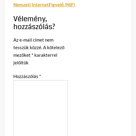
Nemzeti InternetFigyelő (NIF)
Vélemény,
hozzászólás?
Az e-mail címet nem
tesszük közzé.
A kötelező
mezőket
*
karakterrel
jelöltük
Hozzászólás
*