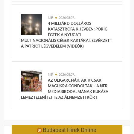
NIF
2026.08.07.
4 MILLIÁRD DOLLÁROS
KATASZTRÓFA KIJEVBEN: PORIG
ÉGTEK A NYUGATI
MULTINACIONÁLIS CÉGEK RAKTÁRAI, ELVÉRZETT
A PATRIOT LÉGVÉDELEM (VIDEÓK)
NIF
2026.08.07.
AZ OLIGARCHÁK, AKIK CSAK
MAGUKRA GONDOLTAK – A NER
MÉDIABIRODALMÁNAK BUKÁSA
LEMEZTELENÍTETTE AZ ÁLNEMZETI KÖRT
Budapest Hírek Online