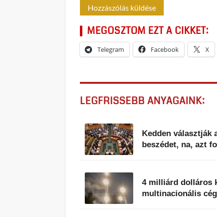
MEGOSZTOM EZT A CIKKET:
Telegram
Facebook
X
LEGFRISSEBB ANYAGAINK:
Kedden választják a
beszédet, na, azt 
4 milliárd dolláros
multinacionális cég