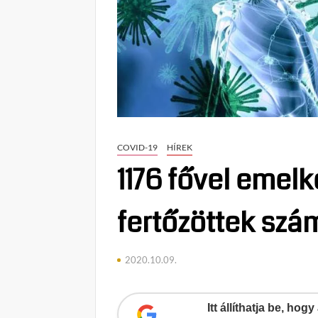
COVID-19
HÍREK
1176 fővel emelk
fertőzöttek szá
2020.10.09.
Itt állíthatja be, ho