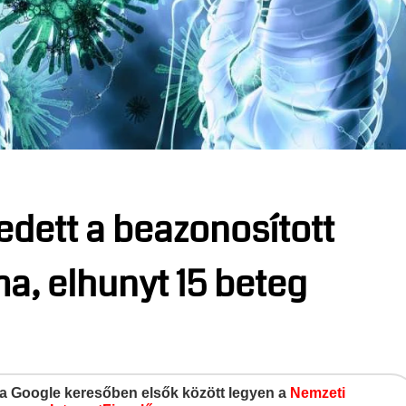
edett a beazonosított
ma, elhunyt 15 beteg
gy a Google keresőben elsők között legyen a
Nemzeti