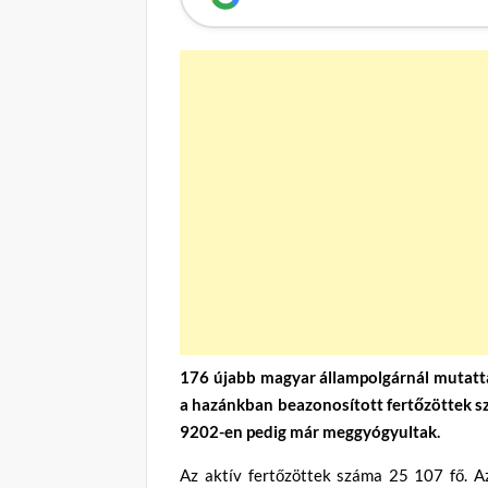
176 újabb magyar állampolgárnál mutatták
a hazánkban beazonosított fertőzöttek sz
9202-en pedig már meggyógyultak.
Az aktív fertőzöttek száma 25 107 fő. A