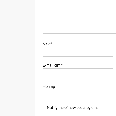
Név
*
E-mail cím
*
Honlap
Notify me of new posts by email.