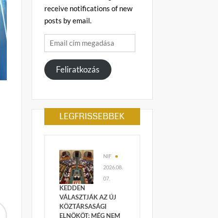
receive notifications of new
posts by email.
Email
cím
megadása
Feliratkozás
LEGFRISSEBBEK
NIF
2026.08.
07.
KEDDEN
VÁLASZTJÁK AZ ÚJ
KÖZTÁRSASÁGI
ELNÖKÖT: MÉG NEM