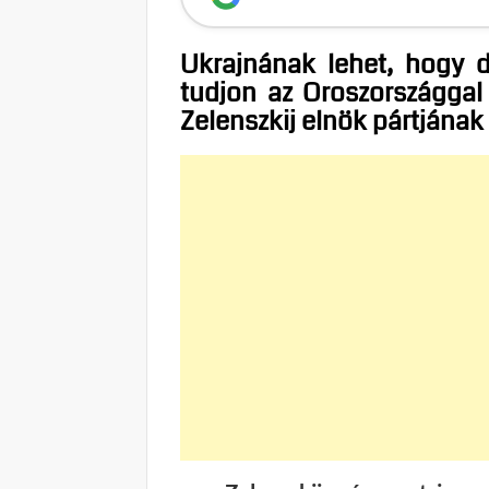
Ukrajnának lehet, hogy d
tudjon az Oroszországgal 
Zelenszkij elnök pártjának