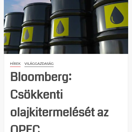
HÍREK
VILÁGGAZDASÁG
Bloomberg:
Csökkenti
olajkitermelését az
OPEC