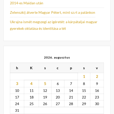
2014-es Maidan után
Zelenszkij átverte Magyar Pétert, mint sz.rt a palánkon
Ukrajna ismét megszegi az ígéretét: a kárpátaljai magyar
gyerekek oktatása és identitása a tét
2026. augusztus
h
K
s
c
p
s
v
1
2
3
4
5
6
7
8
9
10
11
12
13
14
15
16
17
18
19
20
21
22
23
24
25
26
27
28
29
30
31