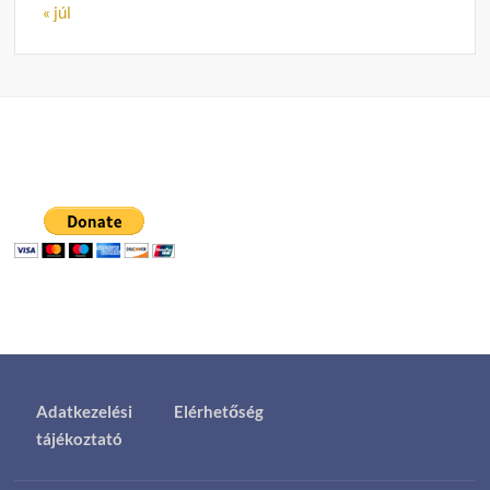
« júl
Adatkezelési
Elérhetőség
tájékoztató