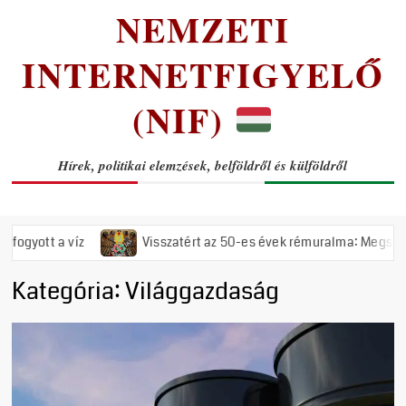
NEMZETI
INTERNETFIGYELŐ
(NIF)
Hírek, politikai elemzések, belföldről és külföldről
a víz
Visszatért az 50-es évek rémuralma: Megszavazta az or
Kategória:
Világgazdaság