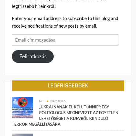
legfrissebb híreinkről!
Enter your email address to subscribe to this blog and
receive notifications of new posts by email.
Email
cím
megadása
Feliratkozás
LEGFRISSEBBEK
NIF
2026.08.05.
„UKRAJNÁNAK EL KELL TŰNNIE”: EGY
POLITOLÓGUS MEGNEVEZTE AZ EGYETLEN
LEHETŐSÉGET A KIJEVBŐL KIINDULÓ
TERROR MEGÁLLÍTÁSÁRA