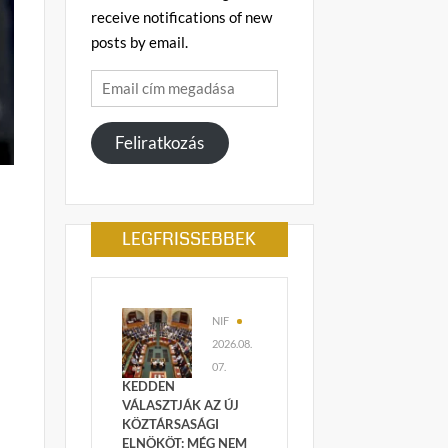
receive notifications of new
posts by email.
Email
cím
megadása
Feliratkozás
LEGFRISSEBBEK
NIF
2026.08.
07.
KEDDEN
VÁLASZTJÁK AZ ÚJ
KÖZTÁRSASÁGI
ELNÖKÖT: MÉG NEM