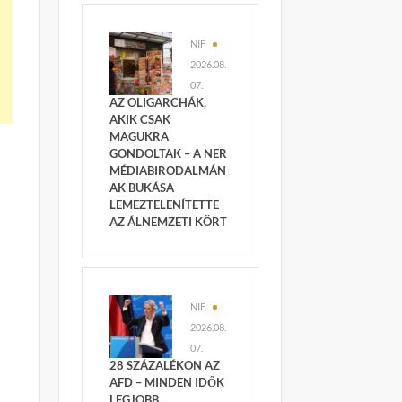
NIF
2026.08.
07.
AZ OLIGARCHÁK,
AKIK CSAK
MAGUKRA
GONDOLTAK – A NER
MÉDIABIRODALMÁN
AK BUKÁSA
LEMEZTELENÍTETTE
AZ ÁLNEMZETI KÖRT
NIF
2026.08.
07.
28 SZÁZALÉKON AZ
AFD – MINDEN IDŐK
LEGJOBB