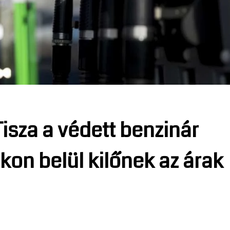
isza a védett benzinár
kon belül kilőnek az árak