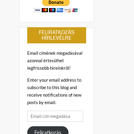
FELIRATKOZÁS
HÍRLEVÉLRE
Email címének megadásával
azonnal értesülhet
legfrissebb híreinkről!
Enter your email address to
subscribe to this blog and
receive notifications of new
posts by email.
Email
cím
megadása
Feliratkozás