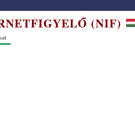
RNETFIGYELŐ (NIF)
dről