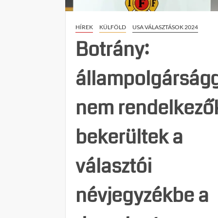
HÍREK
KÜLFÖLD
USA VÁLASZTÁSOK 2024
Botrány:
állampolgárság
nem rendelkezők
bekerültek a
választói
névjegyzékbe a