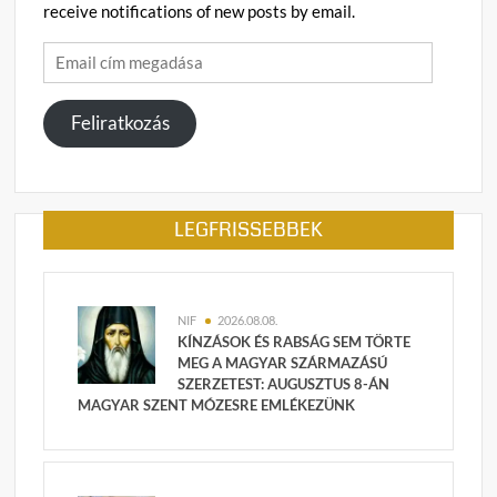
receive notifications of new posts by email.
Email
cím
megadása
Feliratkozás
LEGFRISSEBBEK
NIF
2026.08.08.
KÍNZÁSOK ÉS RABSÁG SEM TÖRTE
MEG A MAGYAR SZÁRMAZÁSÚ
SZERZETEST: AUGUSZTUS 8-ÁN
MAGYAR SZENT MÓZESRE EMLÉKEZÜNK