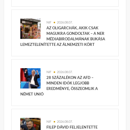
NIF
2026.08.07.
AZ OLIGARCHÁK, AKIK CSAK
MAGUKRA GONDOLTAK – A NER
MÉDIABIRODALMÁNAK BUKÁSA
LEMEZTELENÍTETTE AZ ÁLNEMZETI KÖRT
NIF
2026.08.07.
28 SZÁZALÉKON AZ AFD –
MINDEN IDŐK LEGJOBB
EREDMÉNYE, ÖSSZEOMLIK A
NÉMET UNIÓ
NIF
2026.08.07.
FILEP DÁVID FELJELENTETTE