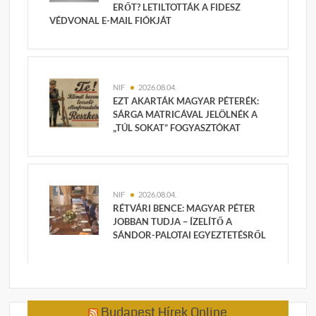
ERŐT? LETILTOTTÁK A FIDESZ
VÉDVONAL E-MAIL FIÓKJÁT
NIF
2026.08.04.
EZT AKARTÁK MAGYAR PÉTERÉK:
SÁRGA MATRICÁVAL JELÖLNÉK A
„TÚL SOKAT” FOGYASZTÓKAT
NIF
2026.08.04.
RÉTVÁRI BENCE: MAGYAR PÉTER
JOBBAN TUDJA – ÍZELÍTŐ A
SÁNDOR-PALOTAI EGYEZTETÉSRŐL
Budapest Hírek Online