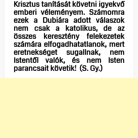
Krisztus tanítását követni igyekvő
emberi véleményem. Számomra
ezek a Dubiára adott válaszok
nem csak a katolikus, de az
összes keresztény felekezetek
számára elfogadhatatlanok, mert
eretnekséget sugallnak, nem
Istentől valók, és nem Isten
parancsait követik! (S. Gy.)