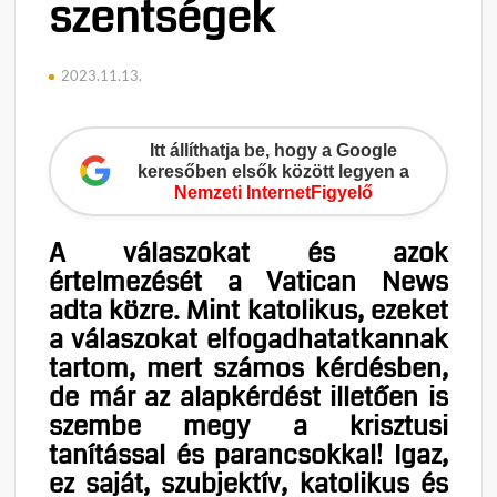
szentségek
2023.11.13.
Itt állíthatja be, hogy a Google
keresőben elsők között legyen a
Nemzeti InternetFigyelő
A válaszokat és azok
értelmezését a Vatican News
adta közre. Mint katolikus, ezeket
a válaszokat elfogadhatatkannak
tartom, mert számos kérdésben,
de már az alapkérdést illetően is
szembe megy a krisztusi
tanítással és parancsokkal! Igaz,
ez saját, szubjektív, katolikus és