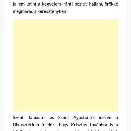
jellem „mint a kegyelem iránti pozitív hajlam, örökké
megmarad a keresztényben”.
Szent Tamástól és Szent Ágostontól idézve a
Dikasztérium felidézi, hogy Krisztus továbbra is a