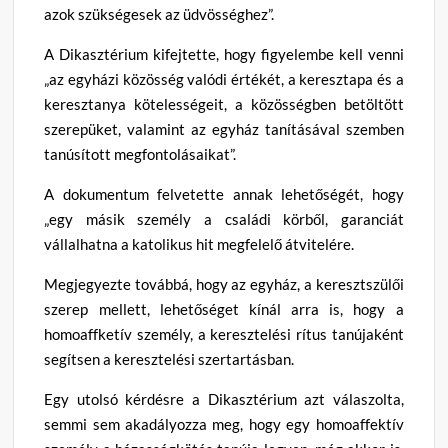
azok szükségesek az üdvösséghez”.
A Dikasztérium kifejtette, hogy figyelembe kell venni
„az egyházi közösség valódi értékét, a keresztapa és a
keresztanya kötelességeit, a közösségben betöltött
szerepüket, valamint az egyház tanításával szemben
tanúsított megfontolásaikat”.
A dokumentum felvetette annak lehetőségét, hogy
„egy másik személy a családi körből, garanciát
vállalhatna a katolikus hit megfelelő átvitelére.
Megjegyezte továbbá, hogy az egyház, a keresztszülői
szerep mellett, lehetőséget kínál arra is, hogy a
homoaffketív személy, a keresztelési rítus tanújaként
segítsen a keresztelési szertartásban.
Egy utolsó kérdésre a Dikasztérium azt válaszolta,
semmi sem akadályozza meg, hogy egy homoaffektív