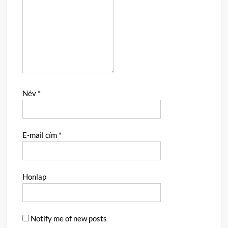
Név
*
E-mail cím
*
Honlap
Notify me of new posts