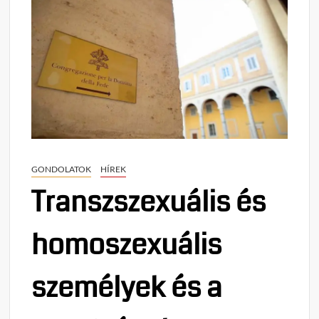
GONDOLATOK
HÍREK
Transzszexuális és
homoszexuális
személyek és a