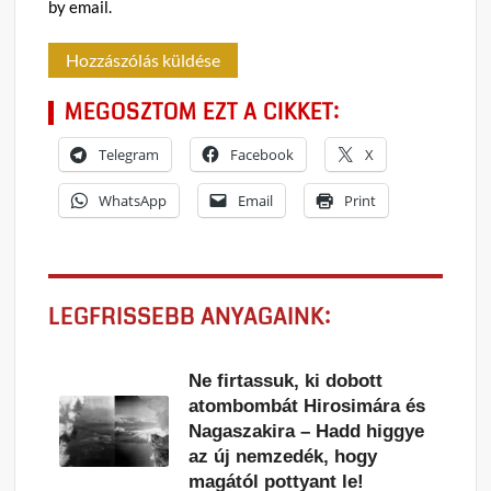
by email.
MEGOSZTOM EZT A CIKKET:
Telegram
Facebook
X
WhatsApp
Email
Print
LEGFRISSEBB ANYAGAINK:
Ne firtassuk, ki dobott
atombombát Hirosimára és
Nagaszakira – Hadd higgye
az új nemzedék, hogy
magától pottyant le!