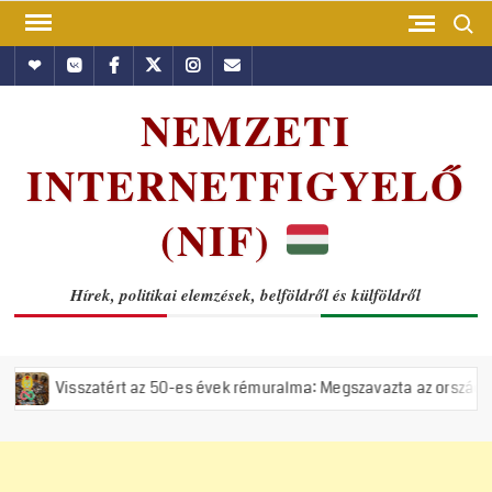
Skip
Search
to
Hundub
Vkontakte
Facebook
Twitter
Instagram
Email
content
NEMZETI
INTERNETFIGYELŐ
(NIF)
Hírek, politikai elemzések, belföldről és külföldről
rt az 50-es évek rémuralma: Megszavazta az országgyűlés a tiszás ÁVH