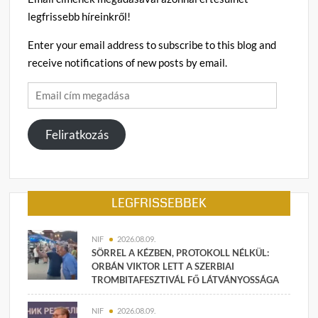
legfrissebb híreinkről!
Enter your email address to subscribe to this blog and
receive notifications of new posts by email.
Email
cím
megadása
Feliratkozás
LEGFRISSEBBEK
NIF
2026.08.09.
SÖRREL A KÉZBEN, PROTOKOLL NÉLKÜL:
ORBÁN VIKTOR LETT A SZERBIAI
TROMBITAFESZTIVÁL FŐ LÁTVÁNYOSSÁGA
NIF
2026.08.09.