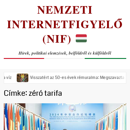
NEMZETI
INTERNETFIGYELŐ
(NIF)
Hírek, politikai elemzések, belföldről és külföldről
Visszatért az 50-es évek rémuralma: Megszavazta az országgy
Címke:
zéró tarifa