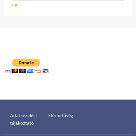
« júl
Adatkezelési
Elérhetőség
tájékoztató