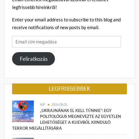
legfrissebb híreinkről!
Enter your email address to subscribe to this blog and
receive notifications of new posts by email.
Email
cím
megadása
Feliratkozás
LEGFRISSEBBEK
NIF
2026.08.05.
„UKRAJNÁNAK EL KELL TŰNNIE”: EGY
POLITOLÓGUS MEGNEVEZTE AZ EGYETLEN
LEHETŐSÉGET A KIJEVBŐL KIINDULÓ
TERROR MEGÁLLÍTÁSÁRA