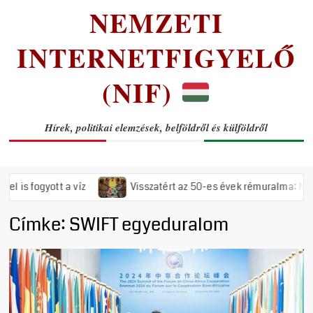
NEMZETI
INTERNETFIGYELŐ
(NIF)
Hírek, politikai elemzések, belföldről és külföldről
 fogyott a víz
Visszatért az 50-es évek rémuralma: Megszava
Címke:
SWIFT egyeduralom