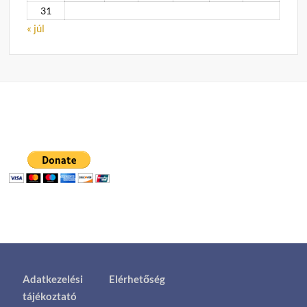
31
« júl
Adatkezelési
Elérhetőség
tájékoztató