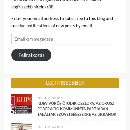
legfrissebb híreinkről!
Enter your email address to subscribe to this blog and
receive notifications of new posts by email.
Email
cím
megadása
Feliratkozás
LEGFRISSEBBEK
NIF
2026.08.09.
KIJEV VÖRÖS ÖTÖDIK OSZLOPA: AZ OROSZ
FÖDERÁCIÓ KOMMUNISTA PÁRTJÁBAN
TALÁLTAK SZÖVETSÉGESEKRE AZ UKRÁNOK
NIF
2026.08.09.