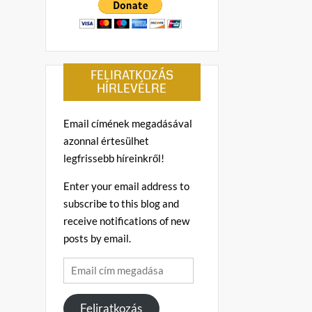
FELIRATKOZÁS
HÍRLEVÉLRE
Email címének megadásával
azonnal értesülhet
legfrissebb híreinkről!
Enter your email address to
subscribe to this blog and
receive notifications of new
posts by email.
Email
cím
megadása
Feliratkozás