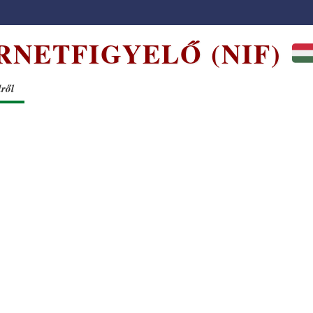
RNETFIGYELŐ (NIF)
dről