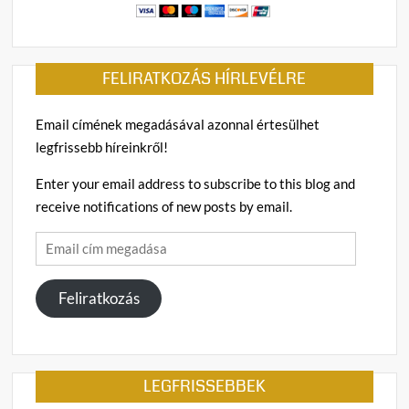
FELIRATKOZÁS HÍRLEVÉLRE
Email címének megadásával azonnal értesülhet
legfrissebb híreinkről!
Enter your email address to subscribe to this blog and
receive notifications of new posts by email.
Email
cím
megadása
Feliratkozás
LEGFRISSEBBEK