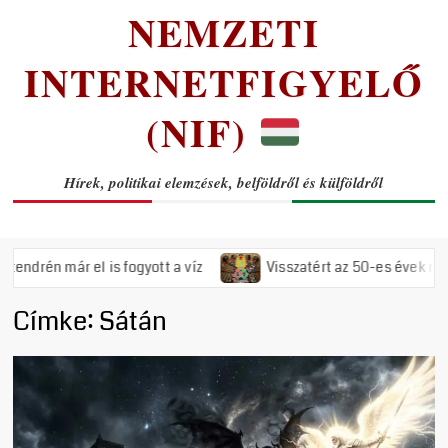
NEMZETI
INTERNETFIGYELŐ
(NIF)
Hírek, politikai elemzések, belföldről és külföldről
már el is fogyott a víz
Visszatért az 50-es évek rémuralma:
Címke:
Sátán